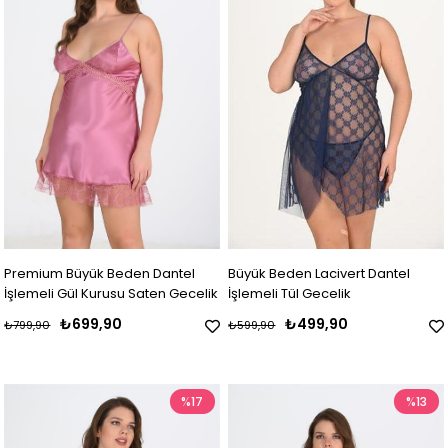
Premium Büyük Beden Dantel
Büyük Beden Lacivert Dantel
İşlemeli Gül Kurusu Saten Gecelik
İşlemeli Tül Gecelik
₺699,90
₺499,90
₺799,90
₺599,90
%17
%13