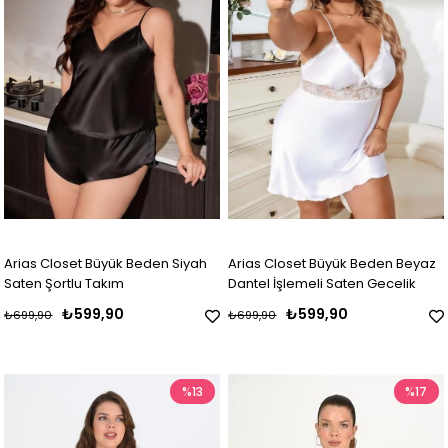
Arias Closet Büyük Beden Siyah
Arias Closet Büyük Beden Beyaz
Saten Şortlu Takım
Dantel İşlemeli Saten Gecelik
₺599,90
₺599,90
₺699,90
₺699,90
%13
%17