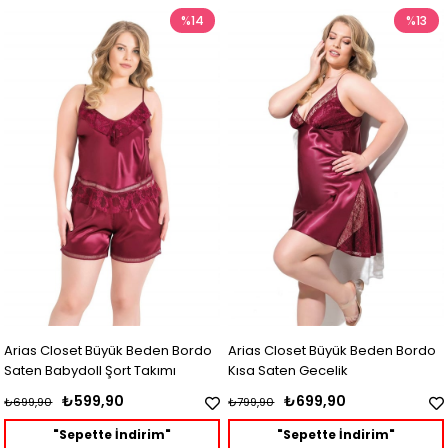
%14
%13
Arias Closet Büyük Beden Bordo
Arias Closet Büyük Beden Bordo
Saten Babydoll Şort Takımı
Kısa Saten Gecelik
₺599,90
₺699,90
₺699,90
₺799,90
"Sepette İndirim"
"Sepette İndirim"