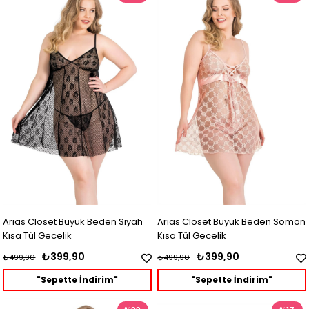
Arias Closet Büyük Beden Siyah
Arias Closet Büyük Beden Somon
Kısa Tül Gecelik
Kısa Tül Gecelik
₺399,90
₺399,90
₺499,90
₺499,90
"Sepette İndirim"
"Sepette İndirim"