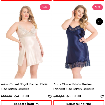
%17
%13
Arias Closet Büyük Beden Fildişi
Arias Closet Büyük Beden
Kısa Saten Gecelik
Lacivert Kısa Saten Gecelik
₺499,90
₺699,90
₺599,90
₺799,90
"Sepette İndirim"
"Sepette İndirim"