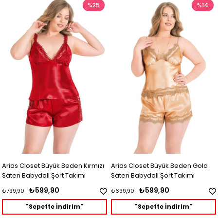
%25
%14
Arias Closet Büyük Beden Kırmızı
Arias Closet Büyük Beden Gold
Saten Babydoll Şort Takımı
Saten Babydoll Şort Takımı
₺599,90
₺599,90
₺799,90
₺699,90
"Sepette İndirim"
"Sepette İndirim"