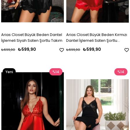
Arias Closet Büyük Beden Dantel
Arias Closet Büyük Beden Kırmızı
İşlemeli Siyah Saten Şortlu Takım
Dantel İşlemeli Saten Şortlu
Takım
₺599,90
₺599,90
₺699,90
₺699,90
Yeni
%14
%14
Ürün