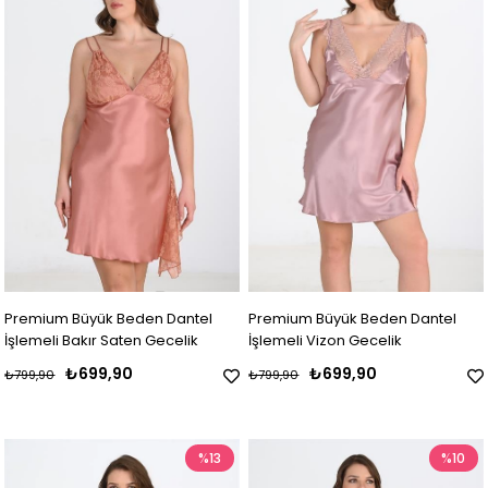
Premium Büyük Beden Dantel
Premium Büyük Beden Dantel
İşlemeli Bakır Saten Gecelik
İşlemeli Vizon Gecelik
₺699,90
₺699,90
₺799,90
₺799,90
%13
%10