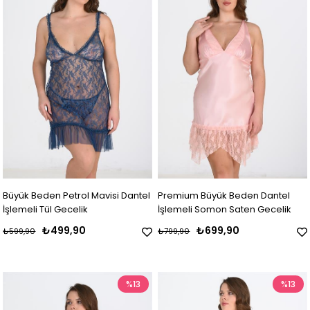
Büyük Beden Petrol Mavisi Dantel
Premium Büyük Beden Dantel
İşlemeli Tül Gecelik
İşlemeli Somon Saten Gecelik
₺499,90
₺699,90
₺599,90
₺799,90
%13
%13