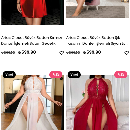
Arias Closet Büyük Beden Kırmızı
Arias Closet Büyük Beden Şık
Dantel İşlemeli Saten Gecelik
Tasarım Dantel İşlemeli Siyah Lüx
Gecelik
₺599,90
₺599,90
₺699,90
₺699,90
Yeni
%13
Yeni
%13
Ürün
Ürün