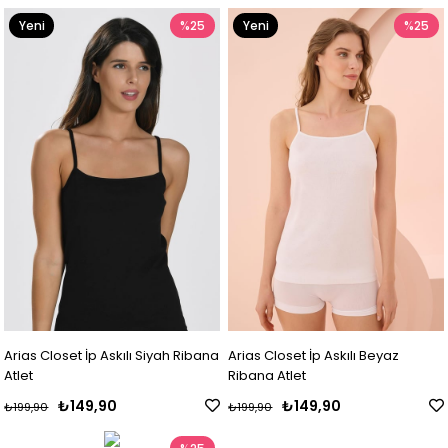
Yeni
%25
Yeni
%25
Ürün
Ürün
Arias Closet İp Askılı Siyah Ribana
Arias Closet İp Askılı Beyaz
Atlet
Ribana Atlet
₺149,90
₺149,90
₺199,90
₺199,90