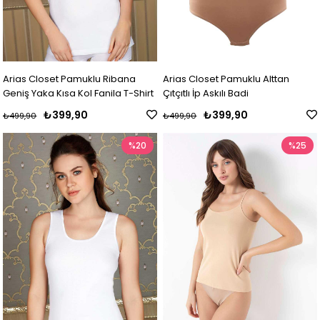
Arias Closet Pamuklu Ribana
Arias Closet Pamuklu Alttan
Geniş Yaka Kısa Kol Fanila T-Shirt
Çıtçıtlı İp Askılı Badi
₺399,90
₺399,90
₺499,90
₺499,90
%20
%25