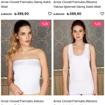
Arias Closet Pamuklu Geniş Askılı
Arias Closet Pamuklu Ribana
Atlet
Yakası İşlemeli Geniş Askılı Atlet
₺399,90
₺399,90
₺499,90
₺499,90
%25
%20
Arias Closet Pamuklu Askısız
Arias Closet Pamuklu Ribana