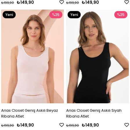
₺149,90
₺149,90
₺199,90
₺199,90
Yeni
%25
Yeni
%25
Ürün
Ürün
Arias Closet Geniş Askılı Beyaz
Arias Closet Geniş Askılı Siyah
Ribana Atlet
Ribana Atlet
₺149,90
₺149,90
₺199,90
₺199,90