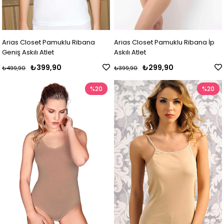
Arias Closet Pamuklu Ribana
Arias Closet Pamuklu Ribana İp
Geniş Askılı Atlet
Askılı Atlet
₺399,90
₺299,90
₺499,90
₺399,90
%20
%20