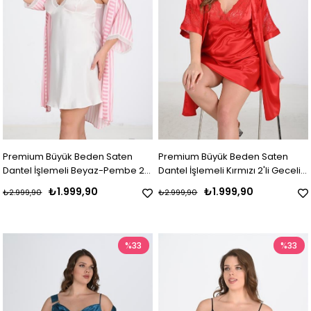
Premium Büyük Beden Saten
Premium Büyük Beden Saten
Dantel İşlemeli Beyaz-Pembe 2'li
Dantel İşlemeli Kırmızı 2'li Gecelik
Gecelik Sabahlık Takımı Bigsize
Sabahlık Takımı Bigsize
₺1.999,90
₺1.999,90
₺2.999,90
₺2.999,90
%33
%33