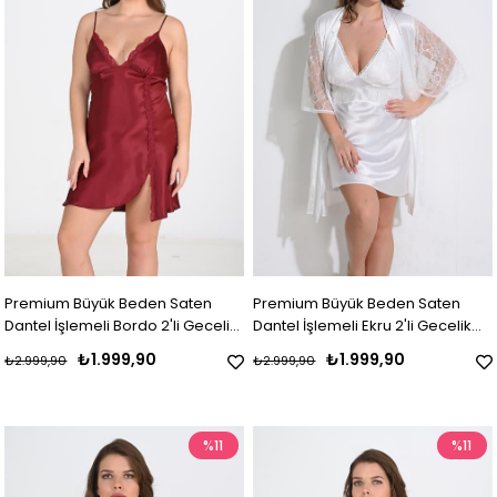
Premium Büyük Beden Saten
Premium Büyük Beden Saten
Dantel İşlemeli Bordo 2'li Gecelik
Dantel İşlemeli Ekru 2'li Gecelik
Sabahlık Takımı Bigsize
Sabahlık Takımı Bigsize
₺1.999,90
₺1.999,90
₺2.999,90
₺2.999,90
%11
%11