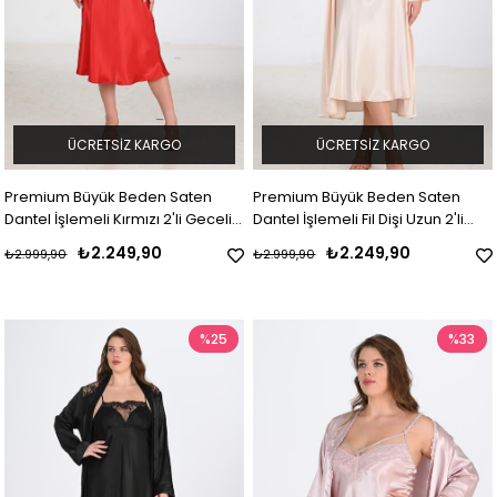
ÜCRETSIZ KARGO
ÜCRETSIZ KARGO
Premium Büyük Beden Saten
Premium Büyük Beden Saten
Dantel İşlemeli Kırmızı 2'li Gecelik
Dantel İşlemeli Fil Dişi Uzun 2'li
Sabahlık Takımı Bigsize
Gecelik Sabahlık Takımı Bigsize
₺2.249,90
₺2.249,90
₺2.999,90
₺2.999,90
%25
%33