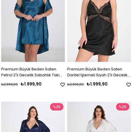
Premium Büyük Beden Saten
Premium Büyük Beden Saten
Petrol 2'li Gecelik Sabahlık Takımı
Dantel İşlemeli Siyah 2'li Gecelik
Bigsize
Sabahlık Takımı Bigsize
₺1.999,90
₺1.999,90
₺2.999,90
₺2.999,90
%25
%25