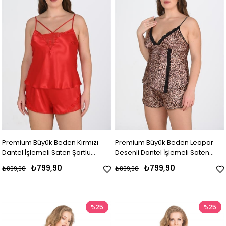
Premium Büyük Beden Kırmızı
Premium Büyük Beden Leopar
Dantel İşlemeli Saten Şortlu
Desenli Dantel İşlemeli Saten
Gecelik Takımı
Şortlu Gecelik Takımı
₺799,90
₺799,90
₺899,90
₺899,90
%25
%25