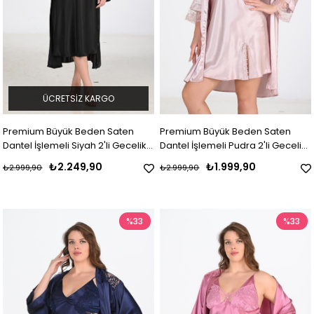
ÜCRETSIZ KARGO
Premium Büyük Beden Saten
Premium Büyük Beden Saten
Dantel İşlemeli Siyah 2'li Gecelik
Dantel İşlemeli Pudra 2'li Gecelik
Sabahlık Takımı Bigsize
Sabahlık Takımı Bigsize
₺2.249,90
₺1.999,90
₺2.999,90
₺2.999,90
%33
%33