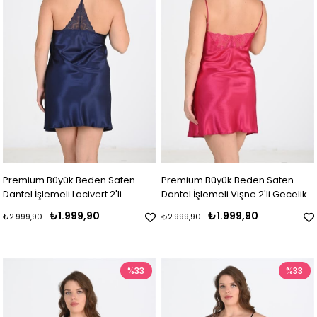
Premium Büyük Beden Saten
Premium Büyük Beden Saten
Dantel İşlemeli Lacivert 2'li
Dantel İşlemeli Vişne 2'li Gecelik
Gecelik Sabahlık Takımı Bigsize
Sabahlık Takımı Bigsize
₺1.999,90
₺1.999,90
₺2.999,90
₺2.999,90
%33
%33