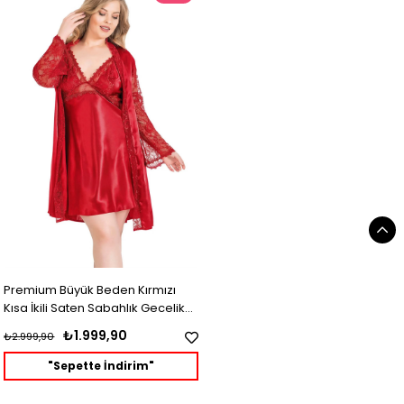
Premium Büyük Beden Kırmızı
Kısa İkili Saten Sabahlık Gecelik
Takımı
₺1.999,90
₺2.999,90
"Sepette İndirim"