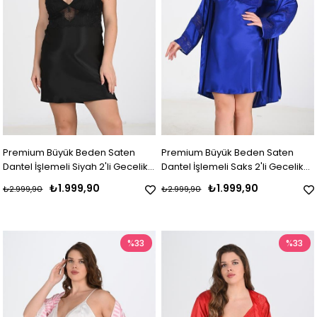
Premium Büyük Beden Saten
Premium Büyük Beden Saten
Dantel İşlemeli Siyah 2'li Gecelik
Dantel İşlemeli Saks 2'li Gecelik
Sabahlık Takımı Bigsize
Sabahlık Takımı Bigsize
₺1.999,90
₺1.999,90
₺2.999,90
₺2.999,90
%33
%33