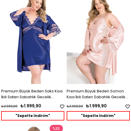
Premium Büyük Beden Saks Kısa
Premium Büyük Beden Somon
İkili Saten Sabahlık Gecelik
Kısa İkili Saten Sabahlık Gecelik
Takımı
Takımı
₺1.999,90
₺1.999,90
₺2.999,90
₺2.999,90
"Sepette İndirim"
"Sepette İndirim"
%33