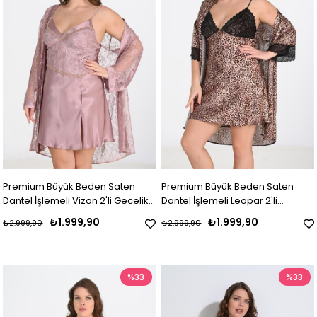
Premium Büyük Beden Saten
Premium Büyük Beden Saten
Dantel İşlemeli Vizon 2'li Gecelik
Dantel İşlemeli Leopar 2'li
Sabahlık Takımı Bigsize
Gecelik Sabahlık Takımı Bigsize
₺1.999,90
₺1.999,90
₺2.999,90
₺2.999,90
%33
%33