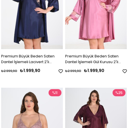
Premium Büyük Beden Saten
Premium Büyük Beden Saten
Dantel İşlemeli Lacivert 2'li
Dantel İşlemeli Gül Kurusu 2'li
Gecelik Sabahlık Takımı Bigsize
Gecelik Sabahlık Takımı Bigsize
₺1.999,90
₺1.999,90
₺2.999,90
₺2.999,90
%11
%25