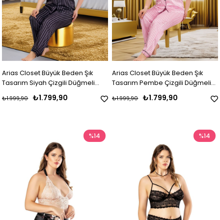
Arias Closet Büyük Beden Şık
Arias Closet Büyük Beden Şık
Tasarım Siyah Çizgili Düğmeli
Tasarım Pembe Çizgili Düğmeli
Kısa Kol Lüx Saten Pijama Takımı
Kısa Kol Lüx Saten Pijama Takımı
₺1.799,90
₺1.799,90
₺1.999,90
₺1.999,90
%14
%14