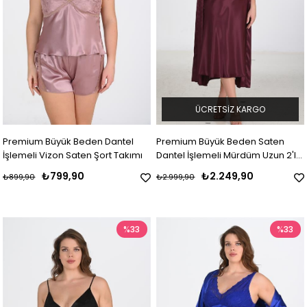
ÜCRETSIZ KARGO
Premium Büyük Beden Dantel
Premium Büyük Beden Saten
İşlemeli Vizon Saten Şort Takımı
Dantel İşlemeli Mürdüm Uzun 2'li
Gecelik Sabahlık Takımı Bigsize
₺799,90
₺2.249,90
₺899,90
₺2.999,90
%33
%33