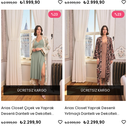
₺1.999,90
₺2.999,90
₺2.999,90
₺3.999,90
%23
%23
ÜCRETSIZ KARGO
ÜCRETSIZ KARGO
Arias Closet Çiçek ve Yaprak
Arias Closet Yaprak Desenli
Desenli Dantelli ve Dekolteli
Yırtmaçlı Dantelli ve Dekolteli
Sabahlık Takımı
Sabahlık Takımı
₺2.299,90
₺2.299,90
₺2.999,90
₺2.999,90