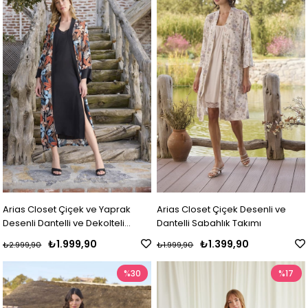
Arias Closet Çiçek ve Yaprak
Arias Closet Çiçek Desenli ve
Desenli Dantelli ve Dekolteli
Dantelli Sabahlık Takımı
Sabahlık Takımı
₺1.999,90
₺1.399,90
₺2.999,90
₺1.999,90
%30
%17