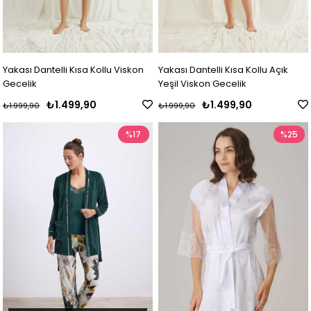
Yakası Dantelli Kısa Kollu Viskon
Yakası Dantelli Kısa Kollu Açık
Gecelik
Yeşil Viskon Gecelik
₺1.499,90
₺1.499,90
₺1.999,90
₺1.999,90
%17
%25