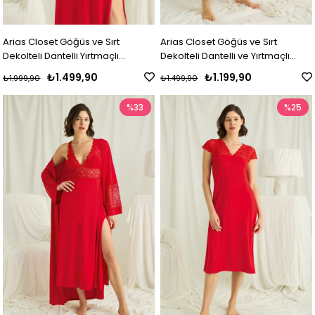
Arias Closet Göğüs ve Sırt
Arias Closet Göğüs ve Sırt
Dekolteli Dantelli Yırtmaçlı
Dekolteli Dantelli ve Yırtmaçlı
Gecelik
Gecelik
₺1.499,90
₺1.199,90
₺1.999,90
₺1.499,90
%33
%25