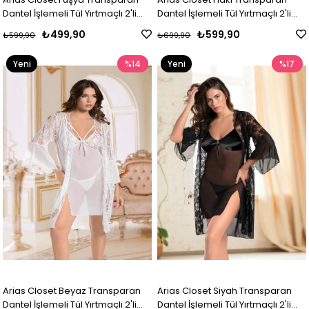
Dantel İşlemeli Tül Yırtmaçlı 2'li
Dantel İşlemeli Tül Yırtmaçlı 2'li
Gecelik Takımı
Gecelik Takımı
₺499,90
₺599,90
₺599,90
₺699,90
Yeni
%14
Yeni
%17
Ürün
Ürün
Arias Closet Beyaz Transparan
Arias Closet Siyah Transparan
Dantel İşlemeli Tül Yırtmaçlı 2'li
Dantel İşlemeli Tül Yırtmaçlı 2'li