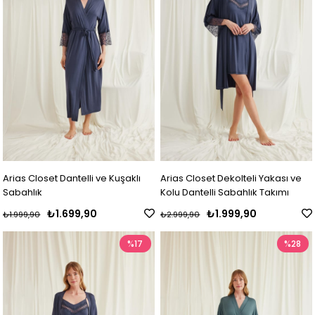
Arias Closet Dantelli ve Kuşaklı
Arias Closet Dekolteli Yakası ve
Sabahlık
Kolu Dantelli Sabahlık Takımı
₺1.699,90
₺1.999,90
₺1.999,90
₺2.999,90
%17
%28