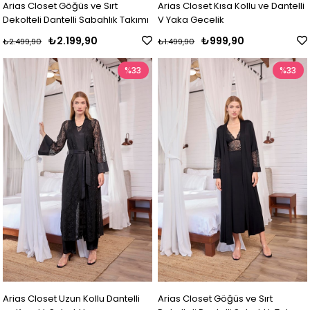
Arias Closet Göğüs ve Sırt
Arias Closet Kısa Kollu ve Dantelli
Dekolteli Dantelli Sabahlık Takımı
V Yaka Gecelik
₺2.199,90
₺999,90
₺2.499,90
₺1.499,90
%33
%33
Arias Closet Uzun Kollu Dantelli
Arias Closet Göğüs ve Sırt