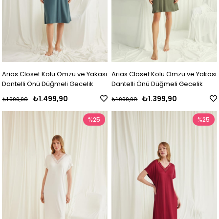
Arias Closet Kolu Omzu ve Yakası
Arias Closet Kolu Omzu ve Yakası
Dantelli Önü Düğmeli Gecelik
Dantelli Önü Düğmeli Gecelik
₺1.499,90
₺1.399,90
₺1.999,90
₺1.999,90
%25
%25