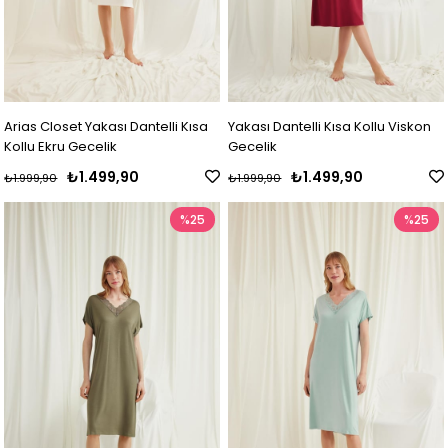
Arias Closet Yakası Dantelli Kısa
Yakası Dantelli Kısa Kollu Viskon
Kollu Ekru Gecelik
Gecelik
₺1.499,90
₺1.499,90
₺1.999,90
₺1.999,90
%25
%25