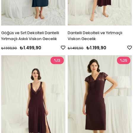
Göğüs ve Sırt Dekolteli Dantelli
Dantelli Dekolteli ve Yırtmaçlı
Yırtmaçlı Askılı Viskon Gecelik
Viskon Gecelik
₺1.499,90
₺1.199,90
₺1.999,90
₺1.499,90
%13
%25