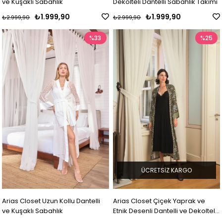
ve Kuşaklı Sabahlık
Dekolteli Dantelli Sabahlık Takımı
₺1.999,90
₺1.999,90
₺2.999,90
₺2.999,90
%33
%25
ÜCRETSIZ KARGO
Arias Closet Uzun Kollu Dantelli
Arias Closet Çiçek Yaprak ve
ve Kuşaklı Sabahlık
Etnik Desenli Dantelli ve Dekolteli
Sabahlık Takımı