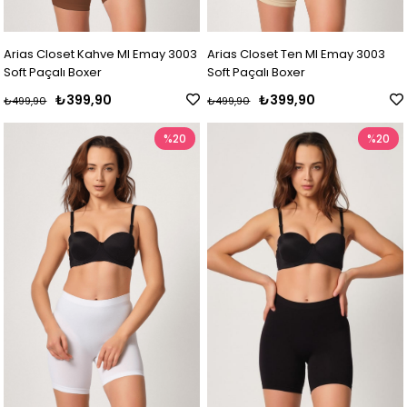
Arias Closet Kahve MI Emay 3003
Arias Closet Ten MI Emay 3003
Soft Paçalı Boxer
Soft Paçalı Boxer
₺399,90
₺399,90
₺499,90
₺499,90
%20
%20