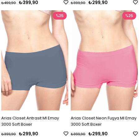
₺399,90
₺299,90
₺499,90
₺399,90
%25
%25
Arias Closet Antrasit MI Emay
Arias Closet Neon Fuşya MI Emay
3000 Soft Boxer
3000 Soft Boxer
₺299,90
₺299,90
₺399,90
₺399,90