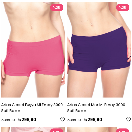
%25
%25
Arias Closet Fuşya MI Emay 3000
Arias Closet Mor MI Emay 3000
Soft Boxer
Soft Boxer
₺299,90
₺299,90
₺399,90
₺399,90