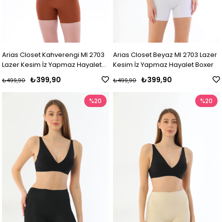
Arias Closet Kahverengi MI 2703
Arias Closet Beyaz MI 2703 Lazer
Lazer Kesim İz Yapmaz Hayalet
Kesim İz Yapmaz Hayalet Boxer
Boxer
₺399,90
₺399,90
₺499,90
₺499,90
%20
%20