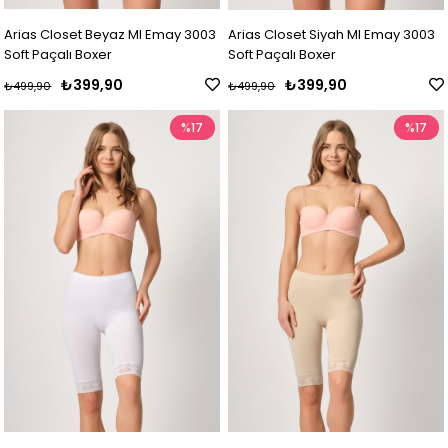
Arias Closet Beyaz MI Emay 3003
Arias Closet Siyah MI Emay 3003
Soft Paçalı Boxer
Soft Paçalı Boxer
₺399,90
₺399,90
₺499,90
₺499,90
%17
%17