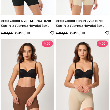
Arias Closet Siyah MI 2703 Lazer
Arias Closet Ten MI 2703 Lazer
Kesim İz Yapmaz Hayalet Boxer
Kesim İz Yapmaz Hayalet Boxer
₺399,90
₺399,90
₺499,90
₺499,90
%20
%20