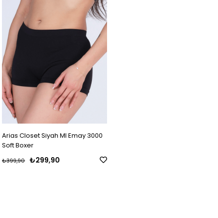
Arias Closet Siyah MI Emay 3000
Soft Boxer
₺299,90
₺399,90