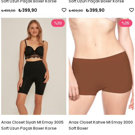
Soft Uzun Paçalı Boxer Korse
Soft Uzun Paçalı Boxer Korse
₺399,90
₺399,90
₺499,90
₺499,90
%20
%25
Arias Closet Siyah MI Emay 3005
Arias Closet Kahve MI Emay 3000
Soft Uzun Paçalı Boxer Korse
Soft Boxer