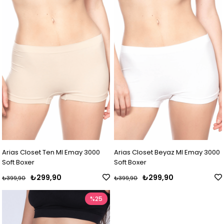
Arias Closet Ten MI Emay 3000
Arias Closet Beyaz MI Emay 3000
Soft Boxer
Soft Boxer
₺299,90
₺299,90
₺399,90
₺399,90
%25