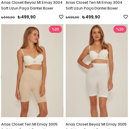
Arias Closet Beyaz MI Emay 3004
Arias Closet Ten MI Emay 3004
Soft Uzun Paça Dantel Boxer
Soft Uzun Paça Dantel Boxer
₺499,90
₺499,90
₺599,90
₺599,90
%20
%20
Arias Closet Ten MI Emay 3005
Arias Closet Beyaz MI Emay 3005