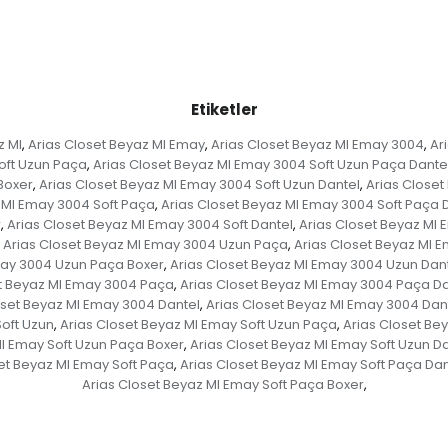
Etiketler
z MI
Arias Closet Beyaz MI Emay
Arias Closet Beyaz MI Emay 3004
Ar
,
,
,
oft Uzun Paça
Arias Closet Beyaz MI Emay 3004 Soft Uzun Paça Dante
,
Boxer
Arias Closet Beyaz MI Emay 3004 Soft Uzun Dantel
Arias Closet
,
,
 MI Emay 3004 Soft Paça
Arias Closet Beyaz MI Emay 3004 Soft Paça 
,
r
Arias Closet Beyaz MI Emay 3004 Soft Dantel
Arias Closet Beyaz MI 
,
,
Arias Closet Beyaz MI Emay 3004 Uzun Paça
Arias Closet Beyaz MI 
,
may 3004 Uzun Paça Boxer
Arias Closet Beyaz MI Emay 3004 Uzun Dan
,
t Beyaz MI Emay 3004 Paça
Arias Closet Beyaz MI Emay 3004 Paça Da
,
oset Beyaz MI Emay 3004 Dantel
Arias Closet Beyaz MI Emay 3004 Dan
,
Soft Uzun
Arias Closet Beyaz MI Emay Soft Uzun Paça
Arias Closet Be
,
,
MI Emay Soft Uzun Paça Boxer
Arias Closet Beyaz MI Emay Soft Uzun Da
,
et Beyaz MI Emay Soft Paça
Arias Closet Beyaz MI Emay Soft Paça Dan
,
Arias Closet Beyaz MI Emay Soft Paça Boxer
,