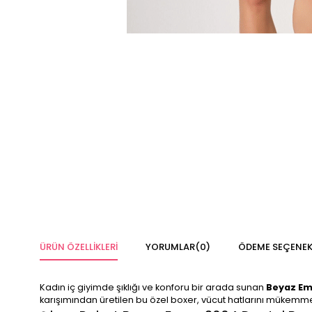
ÜRÜN ÖZELLIKLERI
YORUMLAR
(0)
ÖDEME SEÇENEK
Kadın iç giyimde şıklığı ve konforu bir arada sunan
Beyaz Em
karışımından üretilen bu özel boxer, vücut hatlarını mükemmel 