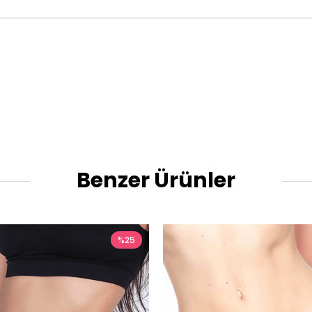
Benzer Ürünler
%25