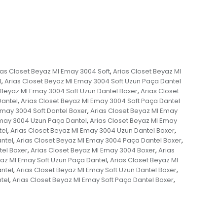
ias Closet Beyaz MI Emay 3004 Soft
Arias Closet Beyaz MI
,
l
Arias Closet Beyaz MI Emay 3004 Soft Uzun Paça Dantel
,
 Beyaz MI Emay 3004 Soft Uzun Dantel Boxer
Arias Closet
,
Dantel
Arias Closet Beyaz MI Emay 3004 Soft Paça Dantel
,
Emay 3004 Soft Dantel Boxer
Arias Closet Beyaz MI Emay
,
Emay 3004 Uzun Paça Dantel
Arias Closet Beyaz MI Emay
,
tel
Arias Closet Beyaz MI Emay 3004 Uzun Dantel Boxer
,
,
ntel
Arias Closet Beyaz MI Emay 3004 Paça Dantel Boxer
,
,
tel Boxer
Arias Closet Beyaz MI Emay 3004 Boxer
Arias
,
,
yaz MI Emay Soft Uzun Paça Dantel
Arias Closet Beyaz MI
,
ntel
Arias Closet Beyaz MI Emay Soft Uzun Dantel Boxer
,
,
tel
Arias Closet Beyaz MI Emay Soft Paça Dantel Boxer
,
,