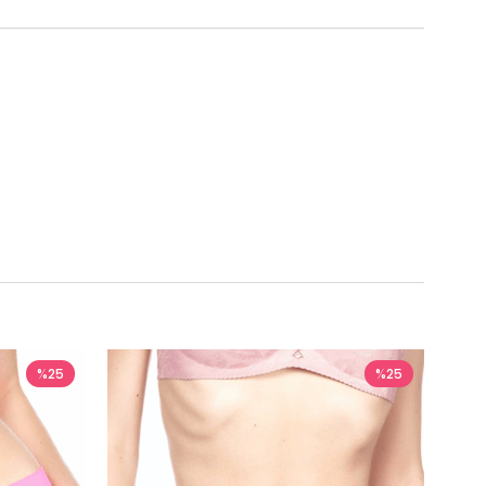
%25
%25