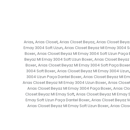
Arias
Arias Closet
Arias Closet Beyaz
Arias Closet Beya
,
,
,
Emay 3004 Soft Uzun
Arias Closet Beyaz MI Emay 3004 S
,
Boxer
Arias Closet Beyaz MI Emay 3004 Soft Uzun Paça 
,
Beyaz MI Emay 3004 Soft Uzun Boxer
Arias Closet Beyaz
,
Boxer
Arias Closet Beyaz MI Emay 3004 Soft Paça Boxe
,
3004 Soft Boxer
Arias Closet Beyaz MI Emay 3004 Uzun
,
,
3004 Uzun Paça Dantel Boxer
Arias Closet Beyaz MI E
,
Arias Closet Beyaz MI Emay 3004 Uzun Boxer
Arias Close
,
Arias Closet Beyaz MI Emay 3004 Paça Boxer
Arias Cl
,
Closet Beyaz MI Emay Soft
Arias Closet Beyaz MI Emay 
,
Emay Soft Uzun Paça Dantel Boxer
Arias Closet Beyaz 
,
Arias Closet Beyaz MI Emay Soft Uzun Boxer
Arias Clos
,