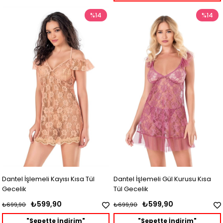
%14
%14
Dantel İşlemeli Kayısı Kısa Tül
Dantel İşlemeli Gül Kurusu Kısa
Gecelik
Tül Gecelik
₺599,90
₺599,90
₺699,90
₺699,90
"Sepette İndirim"
"Sepette İndirim"