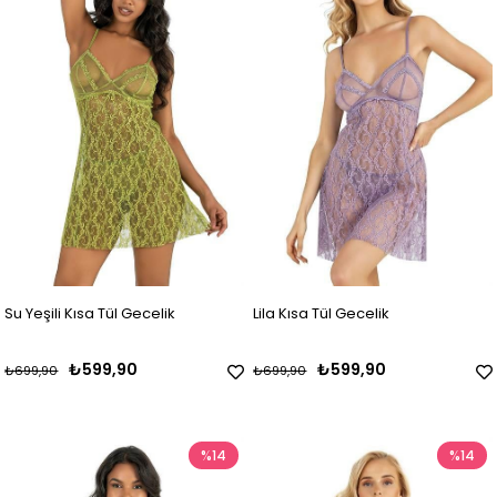
Su Yeşili Kısa Tül Gecelik
Lila Kısa Tül Gecelik
₺599,90
₺599,90
₺699,90
₺699,90
%14
%14