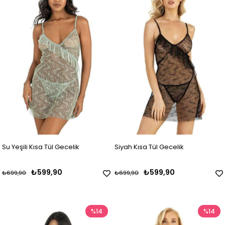
Su Yeşili Kısa Tül Gecelik
Siyah Kısa Tül Gecelik
₺599,90
₺599,90
₺699,90
₺699,90
%14
%14