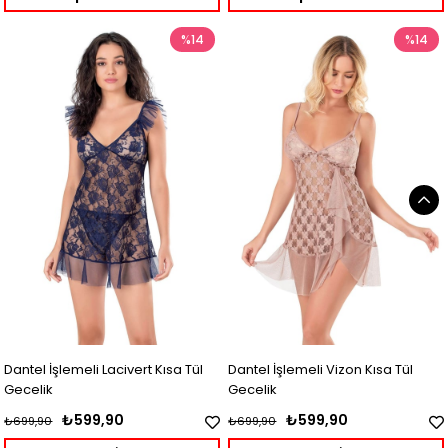
%14
%14
Dantel İşlemeli Lacivert Kısa Tül
Dantel İşlemeli Vizon Kısa Tül
Gecelik
Gecelik
₺599,90
₺599,90
₺699,90
₺699,90