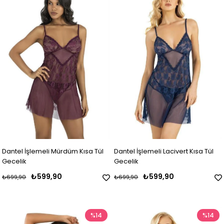
Dantel İşlemeli Mürdüm Kısa Tül
Dantel İşlemeli Lacivert Kısa Tül
Gecelik
Gecelik
₺599,90
₺599,90
₺699,90
₺699,90
%14
%14