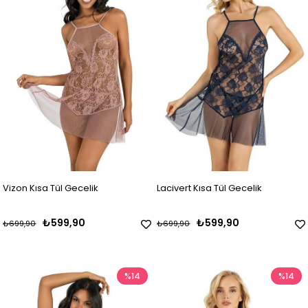
Vizon Kısa Tül Gecelik
Lacivert Kısa Tül Gecelik
₺599,90
₺599,90
₺699,90
₺699,90
%14
%14