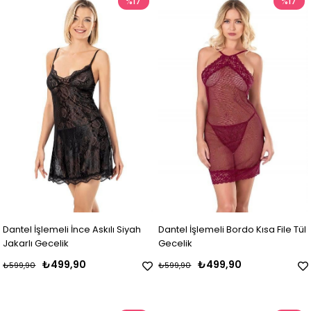
%17
%17
Dantel İşlemeli İnce Askılı Siyah
Dantel İşlemeli Bordo Kısa File Tül
Jakarlı Gecelik
Gecelik
₺499,90
₺499,90
₺599,90
₺599,90