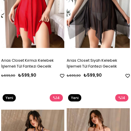
Arias Closet Kırmızı Kelebek
Arias Closet Siyah Kelebek
İşlemeli Tül Fantezi Gecelik
İşlemeli Tül Fantezi Gecelik
₺599,90
₺599,90
₺699,90
₺699,90
Yeni
%14
Yeni
%14
Ürün
Ürün