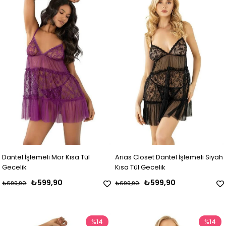
Dantel İşlemeli Mor Kısa Tül
Arias Closet Dantel İşlemeli Siyah
Gecelik
Kısa Tül Gecelik
₺599,90
₺599,90
₺699,90
₺699,90
%14
%14