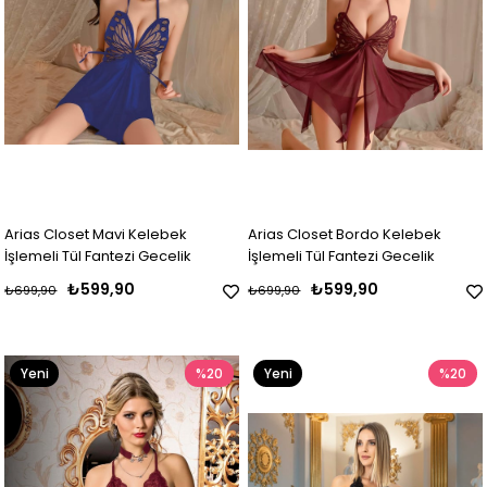
Arias Closet Mavi Kelebek
Arias Closet Bordo Kelebek
İşlemeli Tül Fantezi Gecelik
İşlemeli Tül Fantezi Gecelik
₺599,90
₺599,90
₺699,90
₺699,90
Yeni
%20
Yeni
%20
Ürün
Ürün