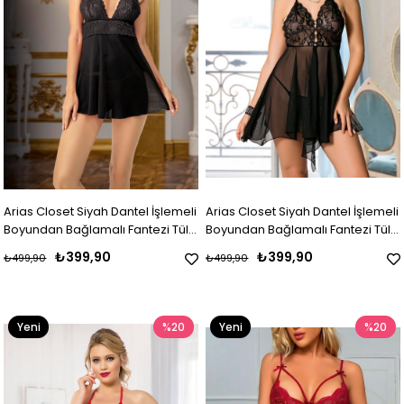
Arias Closet Siyah Dantel İşlemeli
Arias Closet Siyah Dantel İşlemeli
Boyundan Bağlamalı Fantezi Tül
Boyundan Bağlamalı Fantezi Tül
Gecelik Takımı
Gecelik Takımı
₺399,90
₺399,90
₺499,90
₺499,90
Yeni
%20
Yeni
%20
Ürün
Ürün