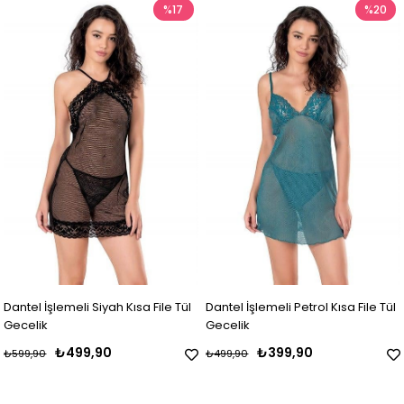
%17
%20
Dantel İşlemeli Siyah Kısa File Tül
Dantel İşlemeli Petrol Kısa File Tül
Gecelik
Gecelik
₺499,90
₺399,90
₺599,90
₺499,90