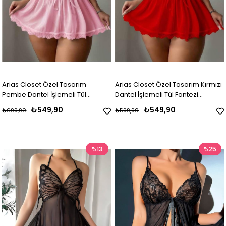
Arias Closet Özel Tasarım
Arias Closet Özel Tasarım Kırmızı
Pembe Dantel İşlemeli Tül
Dantel İşlemeli Tül Fantezi
Fantezi Gecelik
Gecelik
₺549,90
₺549,90
₺699,90
₺599,90
%13
%25