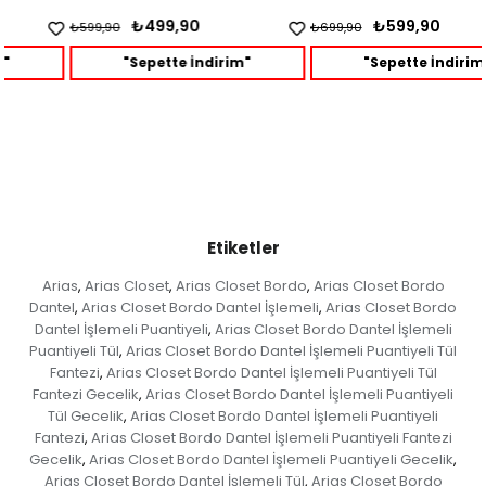
₺499,90
₺599,90
₺599,90
₺699,90
"Sepette İndirim"
"Sepette İndirim"
Etiketler
Arias
Arias Closet
Arias Closet Bordo
Arias Closet Bordo
,
,
,
Dantel
Arias Closet Bordo Dantel İşlemeli
Arias Closet Bordo
,
,
Dantel İşlemeli Puantiyeli
Arias Closet Bordo Dantel İşlemeli
,
Puantiyeli Tül
Arias Closet Bordo Dantel İşlemeli Puantiyeli Tül
,
Fantezi
Arias Closet Bordo Dantel İşlemeli Puantiyeli Tül
,
Fantezi Gecelik
Arias Closet Bordo Dantel İşlemeli Puantiyeli
,
Tül Gecelik
Arias Closet Bordo Dantel İşlemeli Puantiyeli
,
Fantezi
Arias Closet Bordo Dantel İşlemeli Puantiyeli Fantezi
,
Gecelik
Arias Closet Bordo Dantel İşlemeli Puantiyeli Gecelik
,
,
Arias Closet Bordo Dantel İşlemeli Tül
Arias Closet Bordo
,