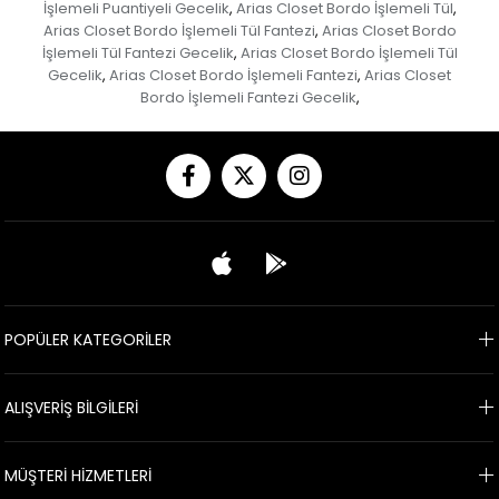
İşlemeli Puantiyeli Gecelik
Arias Closet Bordo İşlemeli Tül
,
,
Arias Closet Bordo İşlemeli Tül Fantezi
Arias Closet Bordo
,
İşlemeli Tül Fantezi Gecelik
Arias Closet Bordo İşlemeli Tül
,
Gecelik
Arias Closet Bordo İşlemeli Fantezi
Arias Closet
,
,
Bordo İşlemeli Fantezi Gecelik
,
POPÜLER KATEGORİLER
ALIŞVERİŞ BİLGİLERİ
MÜŞTERİ HİZMETLERİ