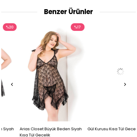
Benzer Ürünler
%17
%14
Arias Closet Büyük Beden Siyah
Gül Kurusu Kısa Tül Gecelik
Kısa Tül Gecelik