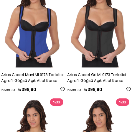
Arias Closet Mavi MI 9173 Terletici
Arias Closet Gri MI 9173 Terletici
Agraflı Göğsü Açık Atlet Korse
Agraflı Göğsü Açık Atlet Korse
₺399,90
₺399,90
₺599,90
₺599,90
%33
%33