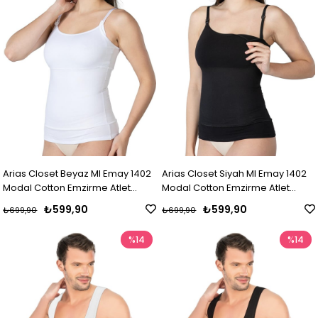
Arias Closet Beyaz MI Emay 1402
Arias Closet Siyah MI Emay 1402
Modal Cotton Emzirme Atlet
Modal Cotton Emzirme Atlet
Korse
Korse
₺599,90
₺599,90
₺699,90
₺699,90
%14
%14