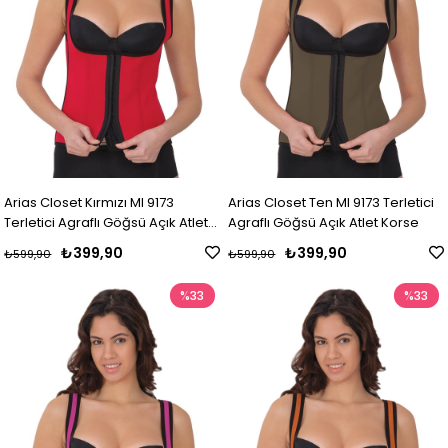
Arias Closet Kırmızı MI 9173
Arias Closet Ten MI 9173 Terletici
Terletici Agraflı Göğsü Açık Atlet
Agraflı Göğsü Açık Atlet Korse
Korse
₺399,90
₺399,90
₺599,90
₺599,90
%33
%33