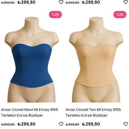
₺299,90
₺299,90
₺399,90
₺399,90
%25
%25
Arias Closet Mavi MI Emay 9155
Arias Closet Ten MI Emay 9155
Terletici Korse Büstiyer
Terletici Korse Büstiyer
₺299,90
₺299,90
₺399,90
₺399,90