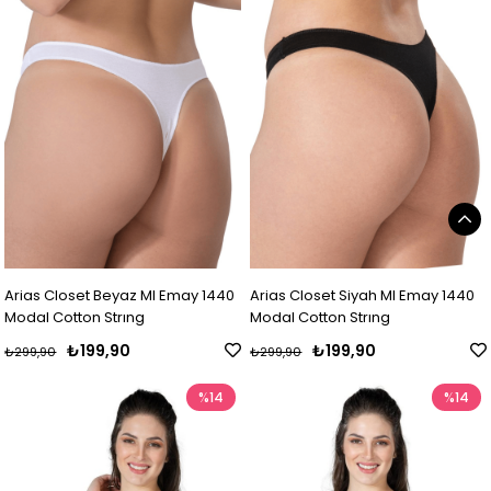
Arias Closet Beyaz MI Emay 1440
Arias Closet Siyah MI Emay 1440
Modal Cotton Strıng
Modal Cotton Strıng
₺199,90
₺199,90
₺299,90
₺299,90
%14
%14