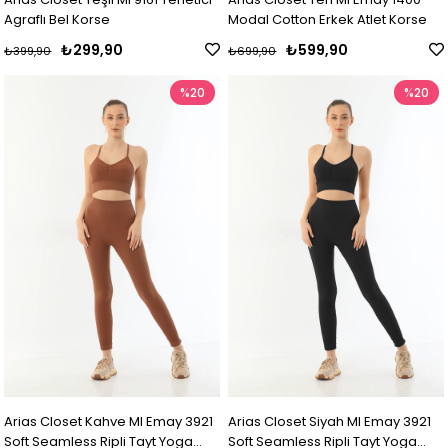
Agraflı Bel Korse
Modal Cotton Erkek Atlet Korse
₺299,90
₺599,90
₺399,90
₺699,90
%20
%20
Arias Closet Kahve MI Emay 3921
Arias Closet Siyah MI Emay 3921
Soft Seamless Ripli Tayt Yoga
Soft Seamless Ripli Tayt Yoga