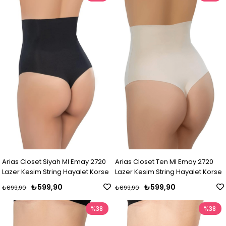
Arias Closet Siyah MI Emay 2720
Arias Closet Ten MI Emay 2720
Lazer Kesim String Hayalet Korse
Lazer Kesim String Hayalet Korse
₺599,90
₺599,90
₺699,90
₺699,90
%38
%38