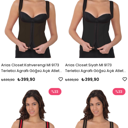
Arias Closet Kahverengi MI 9173
Arias Closet Siyah MI 9173
Terletici Agraflı Göğsü Açık Atlet
Terletici Agraflı Göğsü Açık Atlet
Korse
Korse
₺399,90
₺399,90
₺599,90
₺599,90
%33
%33