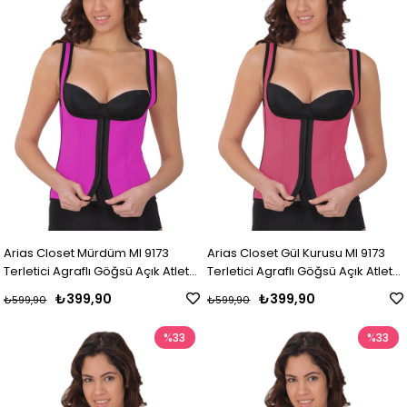
Arias Closet Mürdüm MI 9173
Arias Closet Gül Kurusu MI 9173
Terletici Agraflı Göğsü Açık Atlet
Terletici Agraflı Göğsü Açık Atlet
Korse
Korse
₺399,90
₺399,90
₺599,90
₺599,90
%33
%33