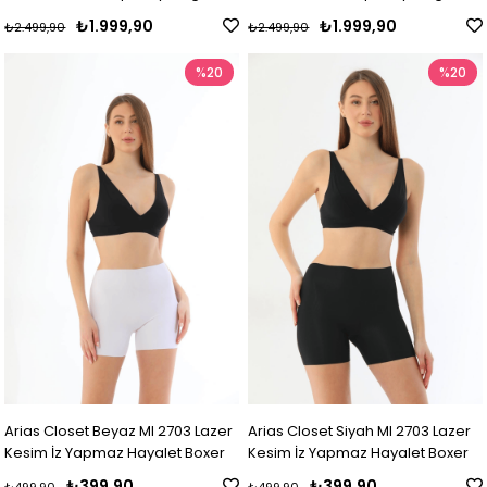
Takımı
Takımı
₺1.999,90
₺1.999,90
₺2.499,90
₺2.499,90
%20
%20
Arias Closet Beyaz MI 2703 Lazer
Arias Closet Siyah MI 2703 Lazer
Kesim İz Yapmaz Hayalet Boxer
Kesim İz Yapmaz Hayalet Boxer
₺399,90
₺399,90