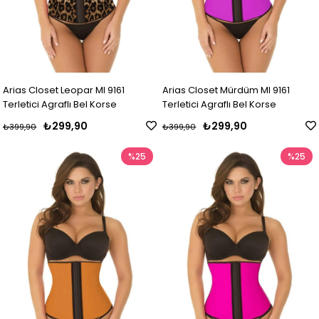
Arias Closet Leopar MI 9161
Arias Closet Mürdüm MI 9161
Terletici Agraflı Bel Korse
Terletici Agraflı Bel Korse
₺299,90
₺299,90
₺399,90
₺399,90
%25
%25