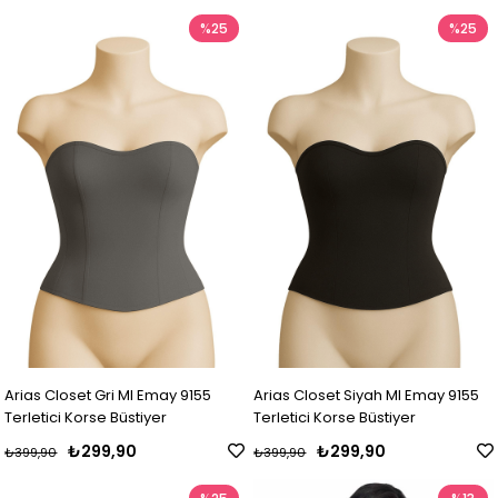
%25
%25
Arias Closet Gri MI Emay 9155
Arias Closet Siyah MI Emay 9155
Terletici Korse Büstiyer
Terletici Korse Büstiyer
₺299,90
₺299,90
₺399,90
₺399,90