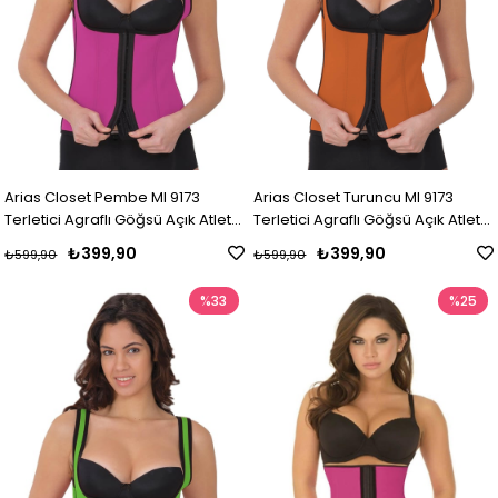
Arias Closet Pembe MI 9173
Arias Closet Turuncu MI 9173
Terletici Agraflı Göğsü Açık Atlet
Terletici Agraflı Göğsü Açık Atlet
Korse
Korse
₺399,90
₺399,90
₺599,90
₺599,90
%33
%25