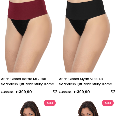
Arias Closet Bordo MI 2048
Arias Closet Siyah MI 2048
Seamless Çift Renk String Korse
Seamless Çift Renk String Korse
₺399,90
₺399,90
₺499,90
₺499,90
%33
%33