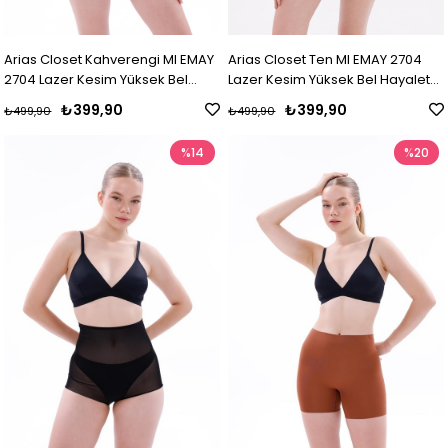
Arias Closet Kahverengi MI EMAY
Arias Closet Ten MI EMAY 2704
2704 Lazer Kesim Yüksek Bel
Lazer Kesim Yüksek Bel Hayalet
Hayalet Külot
Külot
₺399,90
₺399,90
₺499,90
₺499,90
%14
%20