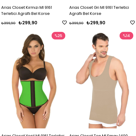
Arias Closet Kırmızı MI 9161
Arias Closet Gri MI 9161 Terletici
Terletici Agraflı Bel Korse
Agraflı Bel Korse
₺299,90
₺299,90
₺399,90
₺399,90
%25
%14
Arias Closet Yeşil MI 9161 Terletici
Arias Closet Ten MI Emay 1400