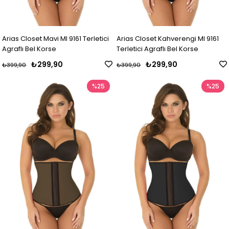
Arias Closet Mavi MI 9161 Terletici
Arias Closet Kahverengi MI 9161
Agraflı Bel Korse
Terletici Agraflı Bel Korse
₺299,90
₺299,90
₺399,90
₺399,90
%25
%25