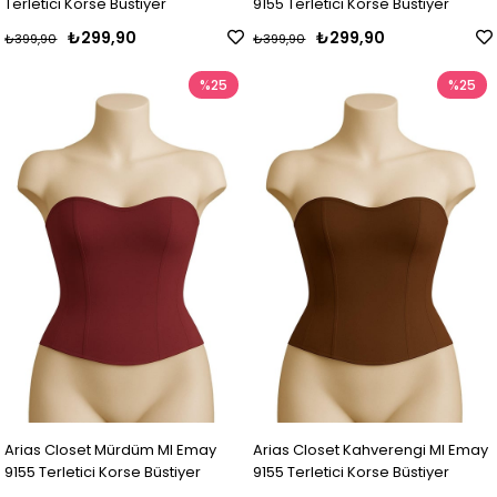
Terletici Korse Büstiyer
9155 Terletici Korse Büstiyer
₺299,90
₺299,90
₺399,90
₺399,90
%25
%25
Arias Closet Mürdüm MI Emay
Arias Closet Kahverengi MI Emay
9155 Terletici Korse Büstiyer
9155 Terletici Korse Büstiyer