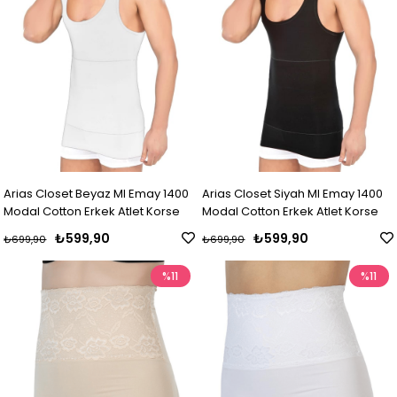
Arias Closet Beyaz MI Emay 1400
Arias Closet Siyah MI Emay 1400
Modal Cotton Erkek Atlet Korse
Modal Cotton Erkek Atlet Korse
₺599,90
₺599,90
₺699,90
₺699,90
%11
%11