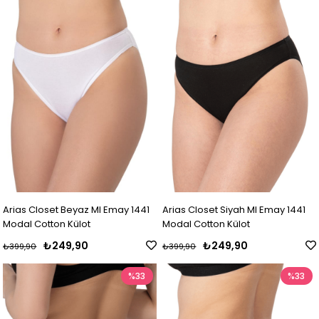
Arias Closet Beyaz MI Emay 1441
Arias Closet Siyah MI Emay 1441
Modal Cotton Külot
Modal Cotton Külot
₺249,90
₺249,90
₺399,90
₺399,90
%33
%33