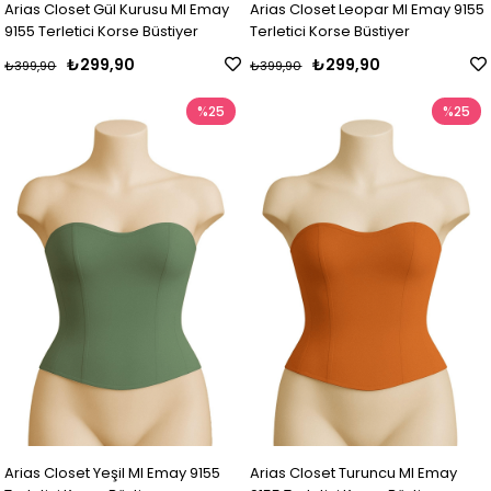
Arias Closet Gül Kurusu MI Emay
Arias Closet Leopar MI Emay 9155
9155 Terletici Korse Büstiyer
Terletici Korse Büstiyer
₺299,90
₺299,90
₺399,90
₺399,90
%25
%25
Arias Closet Yeşil MI Emay 9155
Arias Closet Turuncu MI Emay