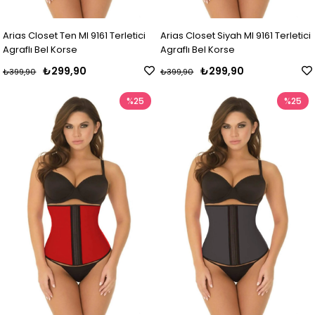
Arias Closet Ten MI 9161 Terletici
Arias Closet Siyah MI 9161 Terletici
Agraflı Bel Korse
Agraflı Bel Korse
₺299,90
₺299,90
₺399,90
₺399,90
%25
%25