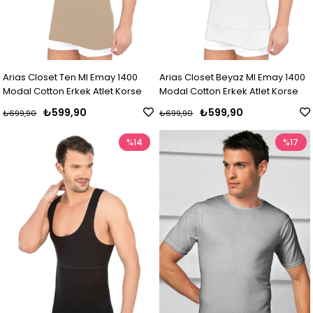
Arias Closet Ten MI Emay 1400
Arias Closet Beyaz MI Emay 1400
Modal Cotton Erkek Atlet Korse
Modal Cotton Erkek Atlet Korse
₺599,90
₺599,90
₺699,90
₺699,90
%14
%17