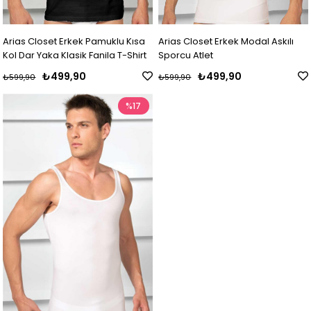
Arias Closet Erkek Pamuklu Kısa
Arias Closet Erkek Modal Askılı
Kol Dar Yaka Klasik Fanila T-Shirt
Sporcu Atlet
₺499,90
₺499,90
₺599,90
₺599,90
%17