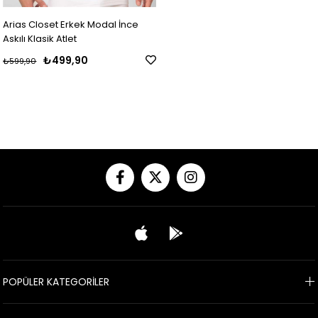
Arias Closet Erkek Modal İnce
Askılı Klasik Atlet
₺499,90
₺599,90
POPÜLER KATEGORİLER