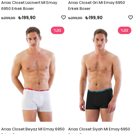
Arias Closet Lacivert MI Emay
Arias Closet Gri MI Emay 6950
6950 Erkek Boxer
Erkek Boxer
₺199,90
₺199,90
₺299,90
₺299,90
%33
%33
Arias Closet Beyaz MI Emay 6950
Arias Closet Siyah MI Emay 6950