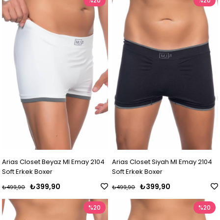
%20
%20
Arias Closet Beyaz MI Emay 2104
Arias Closet Siyah MI Emay 2104
Soft Erkek Boxer
Soft Erkek Boxer
₺399,90
₺399,90
₺499,90
₺499,90
%20
%20