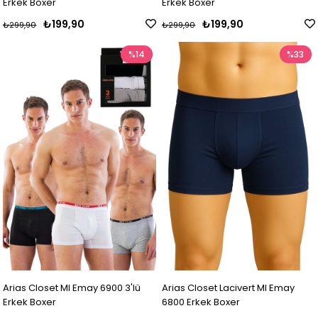
Erkek Boxer
Erkek Boxer
₺199,90
₺199,90
₺299,90
₺299,90
%14
%33
Arias Closet MI Emay 6900 3'lü
Arias Closet Lacivert MI Emay
Erkek Boxer
6800 Erkek Boxer