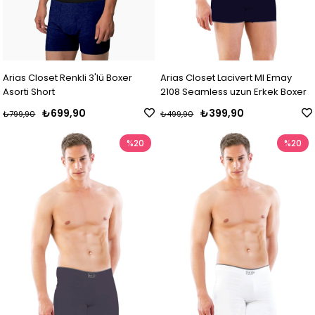
Arias Closet Renkli 3'lü Boxer
Arias Closet Lacivert MI Emay
Asorti Short
2108 Seamless uzun Erkek Boxer
₺699,90
₺399,90
₺799,90
₺499,90
%20
%20