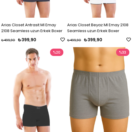
Arias Closet Antrasit MI Emay
Arias Closet Beyaz MI Emay 2108
2108 Seamless uzun Erkek Boxer
Seamless uzun Erkek Boxer
₺399,90
₺399,90
₺499,90
₺499,90
%20
%33