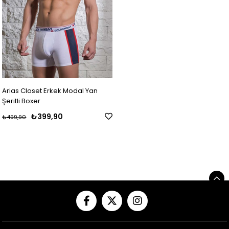
Arias Closet Erkek Modal Yan
Şeritli Boxer
₺399,90
₺499,90