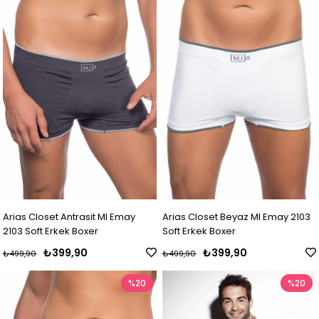
Arias Closet Antrasit MI Emay
Arias Closet Beyaz MI Emay 2103
2103 Soft Erkek Boxer
Soft Erkek Boxer
₺399,90
₺399,90
₺499,90
₺499,90
%20
%20