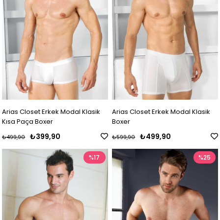
Arias Closet Erkek Modal Klasik
Arias Closet Erkek Modal Klasik
Kısa Paça Boxer
Boxer
₺399,90
₺499,90
₺499,90
₺599,90
%17
%25