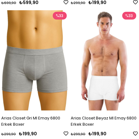
₺599,90
₺199,90
₺699,90
₺299,90
%33
%33
Arias Closet Gri MI Emay 6800
Arias Closet Beyaz MI Emay 6800
Erkek Boxer
Erkek Boxer
₺199,90
₺199,90
₺299,90
₺299,90