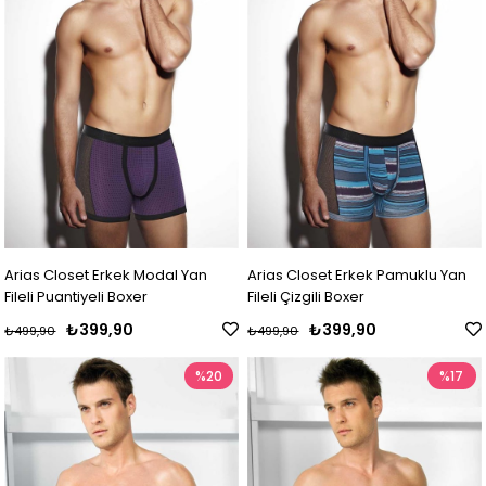
Arias Closet Erkek Modal Yan
Arias Closet Erkek Pamuklu Yan
Fileli Puantiyeli Boxer
Fileli Çizgili Boxer
₺399,90
₺399,90
₺499,90
₺499,90
%20
%17