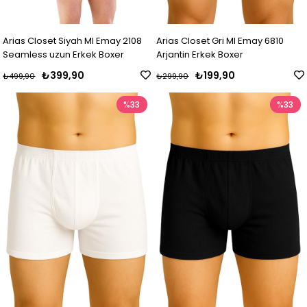
Arias Closet Siyah MI Emay 2108
Arias Closet Gri MI Emay 6810
Seamless uzun Erkek Boxer
Arjantin Erkek Boxer
₺399,90
₺199,90
₺499,90
₺299,90
%33
%33