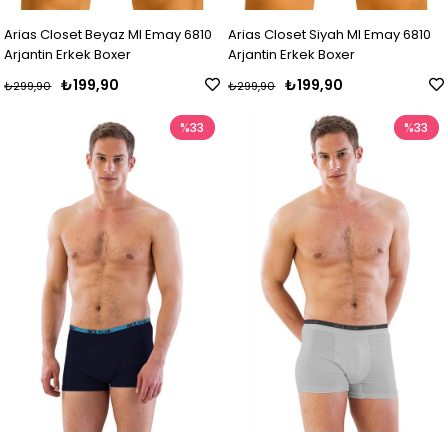
Arias Closet Beyaz MI Emay 6810
Arias Closet Siyah MI Emay 6810
Arjantin Erkek Boxer
Arjantin Erkek Boxer
₺199,90
₺199,90
₺299,90
₺299,90
%33
%33