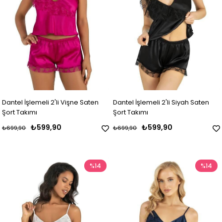
Dantel İşlemeli 2'li Vişne Saten
Dantel İşlemeli 2'li Siyah Saten
Şort Takımı
Şort Takımı
₺599,90
₺599,90
₺699,90
₺699,90
%14
%14