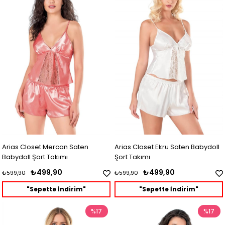
Arias Closet Mercan Saten
Arias Closet Ekru Saten Babydoll
Babydoll Şort Takımı
Şort Takımı
₺499,90
₺499,90
₺599,90
₺599,90
"Sepette İndirim"
"Sepette İndirim"
%17
%17