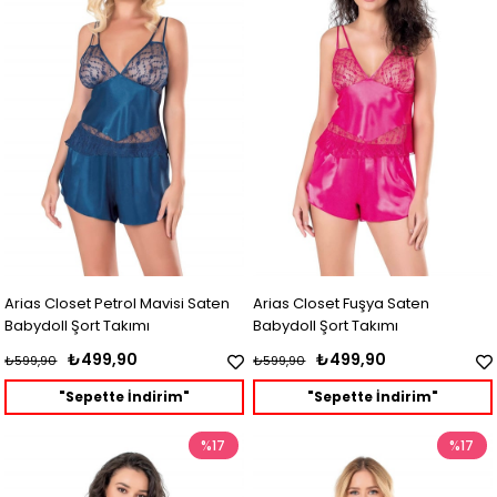
Arias Closet Petrol Mavisi Saten
Arias Closet Fuşya Saten
Babydoll Şort Takımı
Babydoll Şort Takımı
₺499,90
₺499,90
₺599,90
₺599,90
"Sepette İndirim"
"Sepette İndirim"
%17
%17