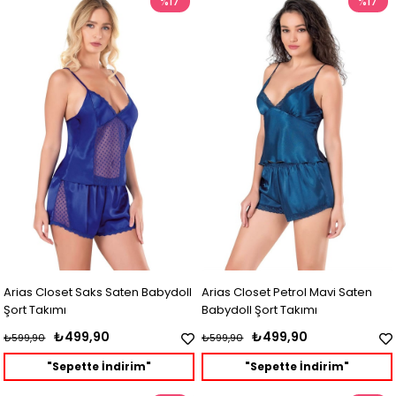
%17
%17
Arias Closet Saks Saten Babydoll
Arias Closet Petrol Mavi Saten
Şort Takımı
Babydoll Şort Takımı
₺499,90
₺499,90
₺599,90
₺599,90
"Sepette İndirim"
"Sepette İndirim"