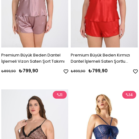
Premium Büyük Beden Dantel
Premium Büyük Beden Kırmızı
İşlemeli Vizon Saten Şort Takımı
Dantel İşlemeli Saten Şortlu
Gecelik Takımı
₺799,90
₺799,90
₺899,90
₺899,90
%11
%14