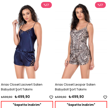
%17
%17
Arias Closet Lacivert Saten
Arias Closet Leopar Saten
Babydoll Şort Takımı
Babydoll Şort Takımı
₺499,90
₺499,90
₺599,90
₺599,90
"Sepette İndirim"
"Sepette İndirim"