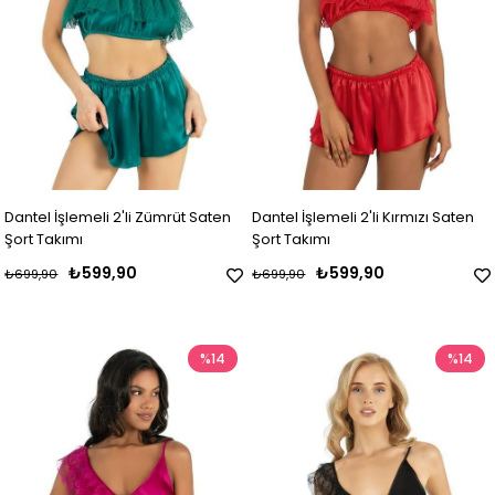
Dantel İşlemeli 2'li Zümrüt Saten
Dantel İşlemeli 2'li Kırmızı Saten
Şort Takımı
Şort Takımı
₺599,90
₺599,90
₺699,90
₺699,90
%14
%14