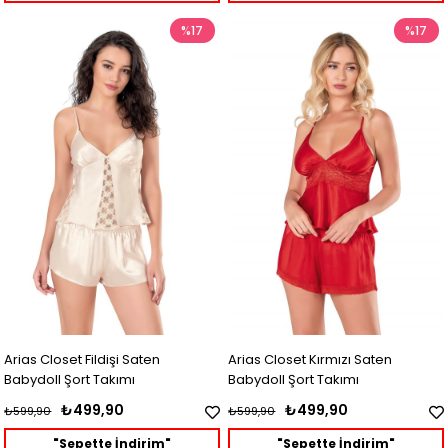
%17
%17
Arias Closet Fildişi Saten
Arias Closet Kırmızı Saten
Babydoll Şort Takımı
Babydoll Şort Takımı
₺499,90
₺499,90
₺599,90
₺599,90
"Sepette İndirim"
"Sepette İndirim"