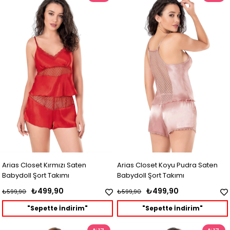
Arias Closet Kırmızı Saten
Arias Closet Koyu Pudra Saten
Babydoll Şort Takımı
Babydoll Şort Takımı
₺499,90
₺499,90
₺599,90
₺599,90
"Sepette İndirim"
"Sepette İndirim"