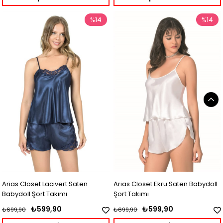
%14
%14
Arias Closet Lacivert Saten
Arias Closet Ekru Saten Babydoll
Babydoll Şort Takımı
Şort Takımı
₺599,90
₺599,90
₺699,90
₺699,90