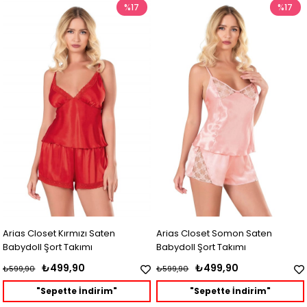
%17
%17
Arias Closet Kırmızı Saten
Arias Closet Somon Saten
Babydoll Şort Takımı
Babydoll Şort Takımı
₺499,90
₺499,90
₺599,90
₺599,90
"Sepette İndirim"
"Sepette İndirim"