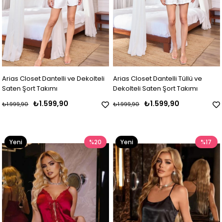
Arias Closet Dantelli ve Dekolteli
Arias Closet Dantelli Tüllü ve
Saten Şort Takımı
Dekolteli Saten Şort Takımı
₺1.599,90
₺1.599,90
₺1.999,90
₺1.999,90
Yeni
%20
Yeni
%17
Ürün
Ürün