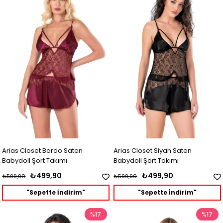
Arias Closet Bordo Saten
Arias Closet Siyah Saten
Babydoll Şort Takımı
Babydoll Şort Takımı
₺499,90
₺499,90
₺599,90
₺599,90
"Sepette İndirim"
"Sepette İndirim"
%17
%17