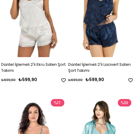
Dantel İşlemeli 2'li Ekru Saten Şort
Dantel İşlemeli 2'li Lacivert Saten
Takımı
Şort Takımı
₺599,90
₺599,90
₺699,90
₺699,90
%17
%33