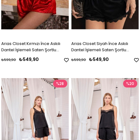
Arias Closet Kırmızı İnce Askılı
Arias Closet Siyah İnce Askılı
Dantel İşlemeli Saten Şortlu
Dantel İşlemeli Saten Şortlu
Takım
Takım
₺549,90
₺549,90
₺599,90
₺599,90
%28
%20