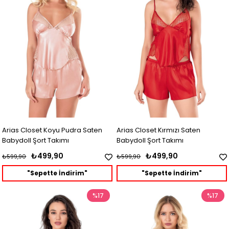
Arias Closet Koyu Pudra Saten
Arias Closet Kırmızı Saten
Babydoll Şort Takımı
Babydoll Şort Takımı
₺499,90
₺499,90
₺599,90
₺599,90
"Sepette İndirim"
"Sepette İndirim"
%17
%17