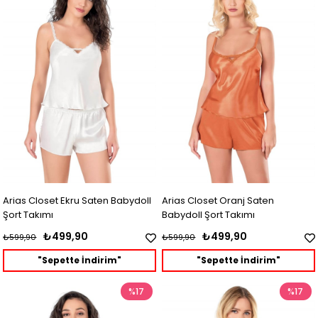
Arias Closet Ekru Saten Babydoll
Arias Closet Oranj Saten
Şort Takımı
Babydoll Şort Takımı
₺499,90
₺499,90
₺599,90
₺599,90
"Sepette İndirim"
"Sepette İndirim"
%17
%17