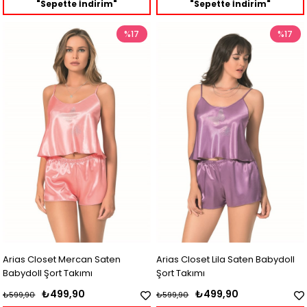
"Sepette İndirim"
"Sepette İndirim"
%17
%17
Arias Closet Mercan Saten
Arias Closet Lila Saten Babydoll
Babydoll Şort Takımı
Şort Takımı
₺499,90
₺499,90
₺599,90
₺599,90