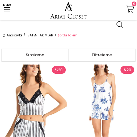
0
MENU
Anasayfa
SATEN TAKIMLAR
Şortlu Takım
Sıralama
Filtreleme
%20
%20