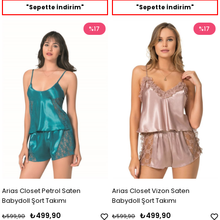
"Sepette İndirim"
"Sepette İndirim"
%17
%17
Arias Closet Petrol Saten
Arias Closet Vizon Saten
Babydoll Şort Takımı
Babydoll Şort Takımı
₺499,90
₺499,90
₺599,90
₺599,90