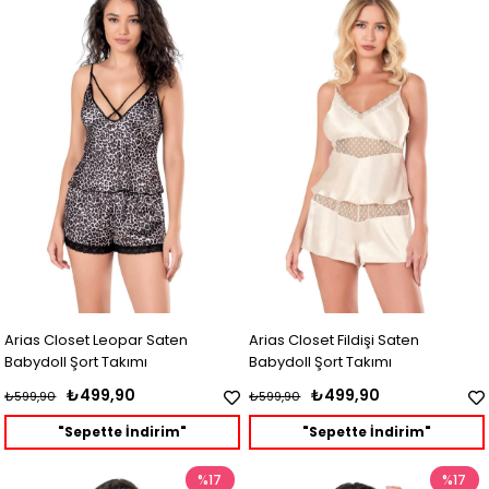
Arias Closet Leopar Saten
Arias Closet Fildişi Saten
Babydoll Şort Takımı
Babydoll Şort Takımı
₺499,90
₺499,90
₺599,90
₺599,90
"Sepette İndirim"
"Sepette İndirim"
%17
%17