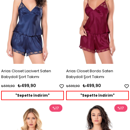
Arias Closet Lacivert Saten
Arias Closet Bordo Saten
Babydoll Şort Takımı
Babydoll Şort Takımı
₺499,90
₺499,90
₺599,90
₺599,90
"Sepette İndirim"
"Sepette İndirim"
%17
%17