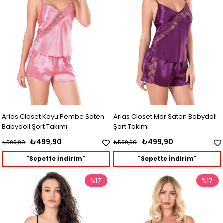
Arias Closet Koyu Pembe Saten
Arias Closet Mor Saten Babydoll
Babydoll Şort Takımı
Şort Takımı
₺499,90
₺499,90
₺599,90
₺599,90
"Sepette İndirim"
"Sepette İndirim"
%17
%17