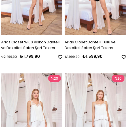
Arias Closet %100 Viskon Dantelli
Arias Closet Dantelli Tüllü ve
ve Dekolteli Saten Şort Takımı
Dekolteli Saten Şort Takımı
₺1.799,90
₺1.599,90
₺2.499,90
₺1.999,90
%20
%20