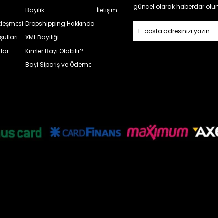
güncel olarak haberdar olun
Bayilik
İletişim
özleşmesi
Dropshipping Hakkında
şulları
XML Bayiliği
lar
Kimler Bayi Olabilir?
Bayi Sipariş ve Ödeme