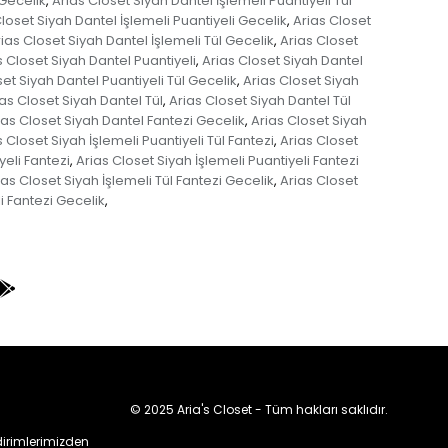
 Gecelik
Arias Closet Siyah Dantel İşlemeli Puantiyeli Tül
,
loset Siyah Dantel İşlemeli Puantiyeli Gecelik
Arias Closet
,
ias Closet Siyah Dantel İşlemeli Tül Gecelik
Arias Closet
,
s Closet Siyah Dantel Puantiyeli
Arias Closet Siyah Dantel
,
set Siyah Dantel Puantiyeli Tül Gecelik
Arias Closet Siyah
,
as Closet Siyah Dantel Tül
Arias Closet Siyah Dantel Tül
,
ias Closet Siyah Dantel Fantezi Gecelik
Arias Closet Siyah
,
s Closet Siyah İşlemeli Puantiyeli Tül Fantezi
Arias Closet
,
yeli Fantezi
Arias Closet Siyah İşlemeli Puantiyeli Fantezi
,
ias Closet Siyah İşlemeli Tül Fantezi Gecelik
Arias Closet
,
i Fantezi Gecelik
,
© 2025 Aria's Closet - Tüm hakları saklıdır.
irimlerimizden