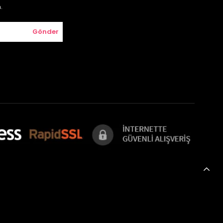
.
Gönder