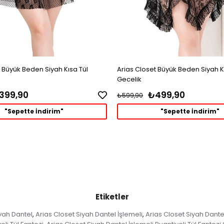
 Büyük Beden Siyah Kısa Tül
Arias Closet Büyük Beden Siyah K
Gecelik
399,90
₺499,90
₺599,90
"Sepette İndirim"
"Sepette İndirim"
Etiketler
iyah Dantel
Arias Closet Siyah Dantel İşlemeli
Arias Closet Siyah Dantel
,
,