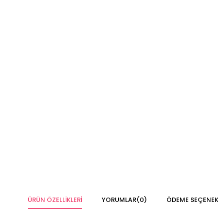
ÜRÜN ÖZELLIKLERI
YORUMLAR
(0)
ÖDEME SEÇENEK