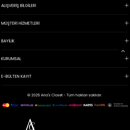
ALIŞVERİŞ BİLGİLERİ
MÜŞTERİ HİZMETLERİ
BAYİLİK
KURUMSAL
E-BÜLTEN KAYIT
© 2025 Aria's Closet - Tüm hakları saklıdır.