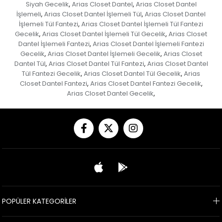
Siyah Gecelik
Arias Closet Dantel
Arias Closet Dantel
,
,
İşlemeli
Arias Closet Dantel İşlemeli Tül
Arias Closet Dantel
,
,
İşlemeli Tül Fantezi
Arias Closet Dantel İşlemeli Tül Fantezi
,
Gecelik
Arias Closet Dantel İşlemeli Tül Gecelik
Arias Closet
,
,
Dantel İşlemeli Fantezi
Arias Closet Dantel İşlemeli Fantezi
,
Gecelik
Arias Closet Dantel İşlemeli Gecelik
Arias Closet
,
,
Dantel Tül
Arias Closet Dantel Tül Fantezi
Arias Closet Dantel
,
,
Tül Fantezi Gecelik
Arias Closet Dantel Tül Gecelik
Arias
,
,
Closet Dantel Fantezi
Arias Closet Dantel Fantezi Gecelik
,
,
Arias Closet Dantel Gecelik
,
POPÜLER KATEGORİLER