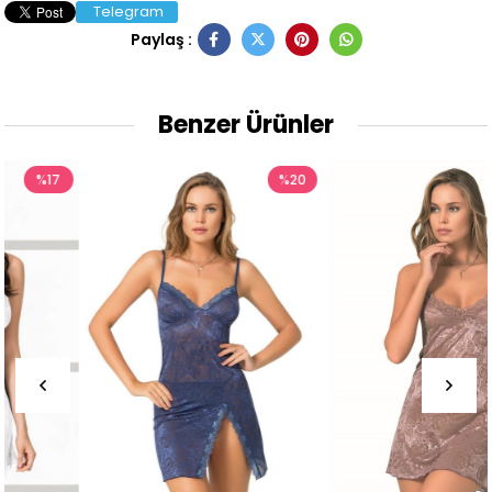
Telegram
Paylaş :
Benzer Ürünler
%20
%17