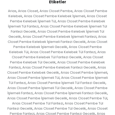
Etiketler
Arias
Arias Closet
Arias Closet Pembe
Arias Closet Pembe
,
,
,
Kelebek
Arias Closet Pembe Kelebek İşlemeli
Arias Closet
,
,
Pembe Kelebek İşlemeli Tül
Arias Closet Pembe Kelebek
,
İşlemeli Tül Fantezi
Arias Closet Pembe Kelebek İşlemeli Tül
,
Fantezi Gecelik
Arias Closet Pembe Kelebek İşlemeli Tül
,
Gecelik
Arias Closet Pembe Kelebek İşlemeli Fantezi
Arias
,
,
Closet Pembe Kelebek İşlemeli Fantezi Gecelik
Arias Closet
,
Pembe Kelebek İşlemeli Gecelik
Arias Closet Pembe
,
Kelebek Tül
Arias Closet Pembe Kelebek Tül Fantezi
Arias
,
,
Closet Pembe Kelebek Tül Fantezi Gecelik
Arias Closet
,
Pembe Kelebek Tül Gecelik
Arias Closet Pembe Kelebek
,
Fantezi
Arias Closet Pembe Kelebek Fantezi Gecelik
Arias
,
,
Closet Pembe Kelebek Gecelik
Arias Closet Pembe İşlemeli
,
,
Arias Closet Pembe İşlemeli Tül
Arias Closet Pembe İşlemeli
,
Tül Fantezi
Arias Closet Pembe İşlemeli Tül Fantezi Gecelik
,
,
Arias Closet Pembe İşlemeli Tül Gecelik
Arias Closet Pembe
,
İşlemeli Fantezi
Arias Closet Pembe İşlemeli Fantezi Gecelik
,
,
Arias Closet Pembe İşlemeli Gecelik
Arias Closet Pembe Tül
,
,
Arias Closet Pembe Tül Fantezi
Arias Closet Pembe Tül
,
Fantezi Gecelik
Arias Closet Pembe Tül Gecelik
Arias Closet
,
,
Pembe Fantezi
Arias Closet Pembe Fantezi Gecelik
Arias
,
,