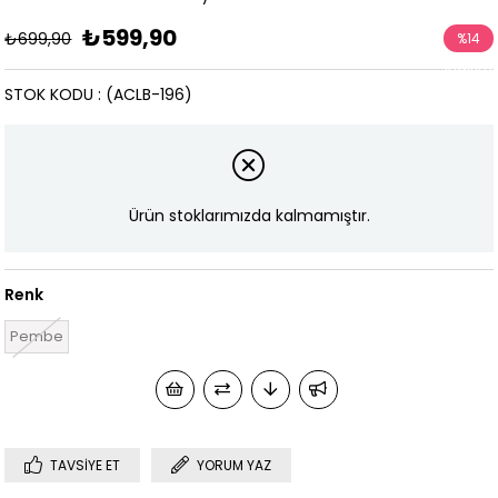
₺599,90
₺699,90
%
14
İndirim
STOK KODU
(ACLB-196)
Ürün stoklarımızda kalmamıştır.
Renk
Pembe
TAVSIYE ET
YORUM YAZ