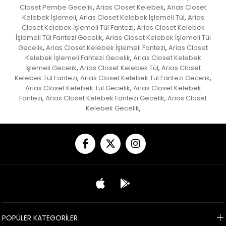
Closet Pembe Gecelik
Arias Closet Kelebek
Arias Closet
,
,
Kelebek İşlemeli
Arias Closet Kelebek İşlemeli Tül
Arias
,
,
Closet Kelebek İşlemeli Tül Fantezi
Arias Closet Kelebek
,
İşlemeli Tül Fantezi Gecelik
Arias Closet Kelebek İşlemeli Tül
,
Gecelik
Arias Closet Kelebek İşlemeli Fantezi
Arias Closet
,
,
Kelebek İşlemeli Fantezi Gecelik
Arias Closet Kelebek
,
İşlemeli Gecelik
Arias Closet Kelebek Tül
Arias Closet
,
,
Kelebek Tül Fantezi
Arias Closet Kelebek Tül Fantezi Gecelik
,
,
Arias Closet Kelebek Tül Gecelik
Arias Closet Kelebek
,
Fantezi
Arias Closet Kelebek Fantezi Gecelik
Arias Closet
,
,
Kelebek Gecelik
,
POPÜLER KATEGORİLER