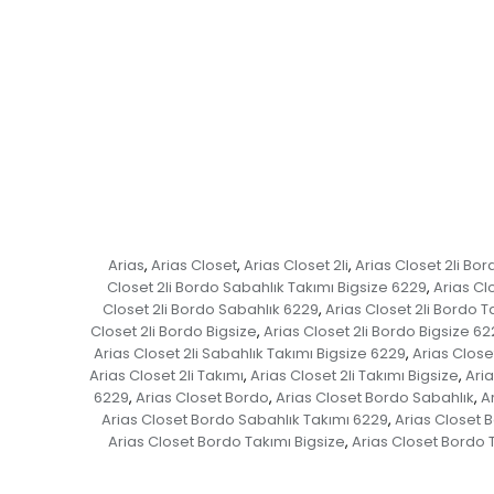
Arias
Arias Closet
Arias Closet 2li
Arias Closet 2li Bor
,
,
,
Closet 2li Bordo Sabahlık Takımı Bigsize 6229
Arias Cl
,
Closet 2li Bordo Sabahlık 6229
Arias Closet 2li Bordo T
,
Closet 2li Bordo Bigsize
Arias Closet 2li Bordo Bigsize 6
,
Arias Closet 2li Sabahlık Takımı Bigsize 6229
Arias Close
,
Arias Closet 2li Takımı
Arias Closet 2li Takımı Bigsize
Aria
,
,
6229
Arias Closet Bordo
Arias Closet Bordo Sabahlık
A
,
,
,
Arias Closet Bordo Sabahlık Takımı 6229
Arias Closet 
,
Arias Closet Bordo Takımı Bigsize
Arias Closet Bordo 
,