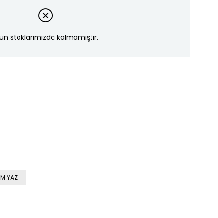
ün stoklarımızda kalmamıştır.
M YAZ