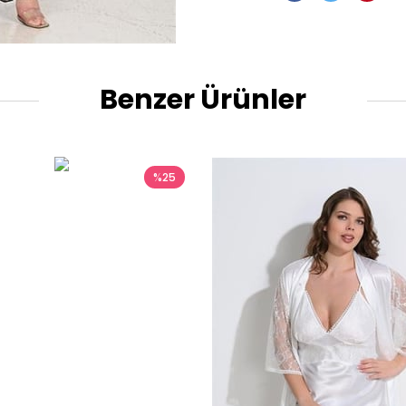
Benzer Ürünler
%25