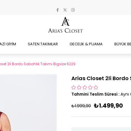
AZİ GİYİM
SATEN TAKIMLAR
GECELİK & PİJAMA
BÜYÜK B
oset 2li Bordo Sabahlık Takımı Bigsize 6229
Arias Closet 2li Bordo
Tahmini Teslim Süresi
:
Aynı
₺1.499,90
₺1.999,90