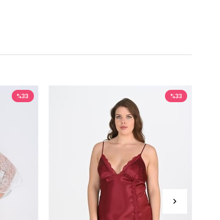
%33
%33