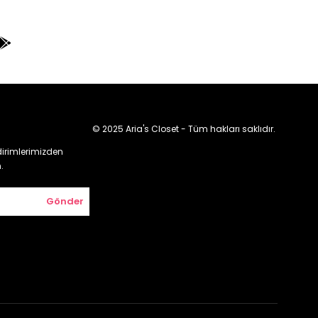
© 2025 Aria's Closet - Tüm hakları saklıdır.
irimlerimizden
.
Gönder