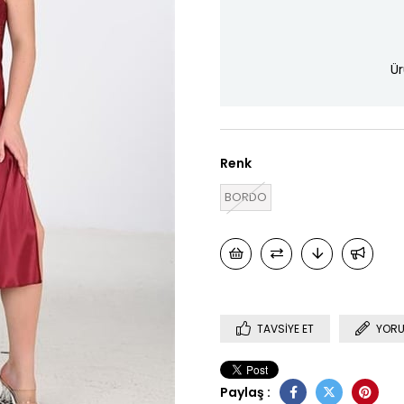
Ür
Renk
BORDO
TAVSIYE ET
YORU
Paylaş :