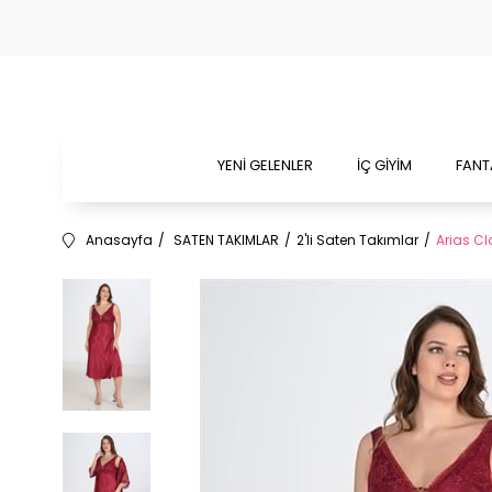
YENİ GELENLER
İÇ GİYİM
FANT
Anasayfa
SATEN TAKIMLAR
2'li Saten Takımlar
Arias Cl