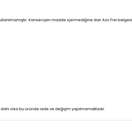
kullanılmamıştır. Kanserojen madde içermediğine dair Azo Frei belgesi
n dahi olsa bu üründe iade ve değişim yapılmamaktadır.