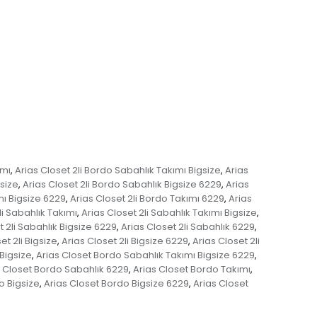
ımı
Arias Closet 2li Bordo Sabahlık Takımı Bigsize
Arias
,
,
gsize
Arias Closet 2li Bordo Sabahlık Bigsize 6229
Arias
,
,
mı Bigsize 6229
Arias Closet 2li Bordo Takımı 6229
Arias
,
,
li Sabahlık Takımı
Arias Closet 2li Sabahlık Takımı Bigsize
,
,
t 2li Sabahlık Bigsize 6229
Arias Closet 2li Sabahlık 6229
,
,
et 2li Bigsize
Arias Closet 2li Bigsize 6229
Arias Closet 2li
,
,
Bigsize
Arias Closet Bordo Sabahlık Takımı Bigsize 6229
,
,
s Closet Bordo Sabahlık 6229
Arias Closet Bordo Takımı
,
,
o Bigsize
Arias Closet Bordo Bigsize 6229
Arias Closet
,
,