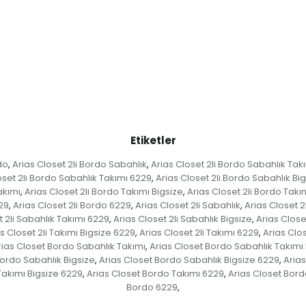
Etiketler
do
Arias Closet 2li Bordo Sabahlık
Arias Closet 2li Bordo Sabahlık Tak
,
,
oset 2li Bordo Sabahlık Takımı 6229
Arias Closet 2li Bordo Sabahlık Bi
,
akımı
Arias Closet 2li Bordo Takımı Bigsize
Arias Closet 2li Bordo Takı
,
,
229
Arias Closet 2li Bordo 6229
Arias Closet 2li Sabahlık
Arias Closet 2
,
,
,
t 2li Sabahlık Takımı 6229
Arias Closet 2li Sabahlık Bigsize
Arias Close
,
,
s Closet 2li Takımı Bigsize 6229
Arias Closet 2li Takımı 6229
Arias Clos
,
,
rias Closet Bordo Sabahlık Takımı
Arias Closet Bordo Sabahlık Takımı 
,
Bordo Sabahlık Bigsize
Arias Closet Bordo Sabahlık Bigsize 6229
Aria
,
,
Takımı Bigsize 6229
Arias Closet Bordo Takımı 6229
Arias Closet Bord
,
,
Bordo 6229
,