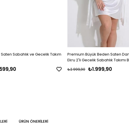
t Saten Sabahlık ve Gecelik Takım
Premium Büyük Beden Saten Dant
Ekru 2'li Gecelik Sabahlık Takımı 
599,90
₺1.999,90
₺2.999,90
LERI
ÜRÜN ÖNERILERI