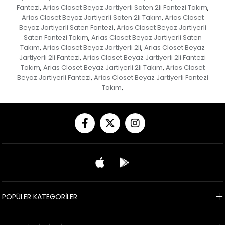
Fantezi
Arias Closet Beyaz Jartiyerli Saten 2li Fantezi Takım
,
,
Arias Closet Beyaz Jartiyerli Saten 2li Takım
Arias Closet
,
Beyaz Jartiyerli Saten Fantezi
Arias Closet Beyaz Jartiyerli
,
Saten Fantezi Takım
Arias Closet Beyaz Jartiyerli Saten
,
Takım
Arias Closet Beyaz Jartiyerli 2li
Arias Closet Beyaz
,
,
Jartiyerli 2li Fantezi
Arias Closet Beyaz Jartiyerli 2li Fantezi
,
Takım
Arias Closet Beyaz Jartiyerli 2li Takım
Arias Closet
,
,
Beyaz Jartiyerli Fantezi
Arias Closet Beyaz Jartiyerli Fantezi
,
Takım
,
POPÜLER KATEGORİLER