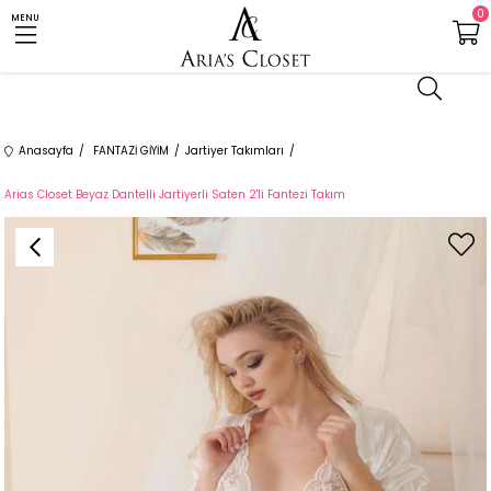
0
MENU
Anasayfa
FANTAZİ GİYİM
Jartiyer Takımları
Arias Closet Beyaz Dantelli Jartiyerli Saten 2'li Fantezi Takım