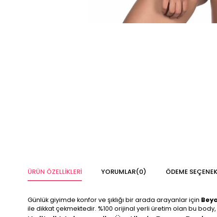
ÜRÜN ÖZELLIKLERI
YORUMLAR
(0)
ÖDEME SEÇENEK
Günlük giyimde konfor ve şıklığı bir arada arayanlar için
Beya
ile dikkat çekmektedir. %100 orijinal yerli üretim olan bu body,