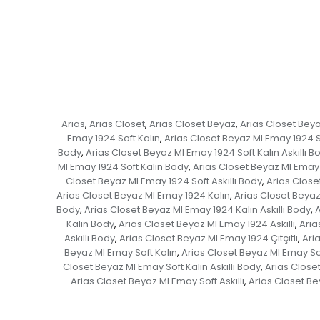
Arias
Arias Closet
Arias Closet Beyaz
Arias Closet Beya
,
,
,
Emay 1924 Soft Kalın
Arias Closet Beyaz MI Emay 1924 Sof
,
Body
Arias Closet Beyaz MI Emay 1924 Soft Kalın Askıllı B
,
MI Emay 1924 Soft Kalın Body
Arias Closet Beyaz MI Emay 1
,
Closet Beyaz MI Emay 1924 Soft Askıllı Body
Arias Closet
,
Arias Closet Beyaz MI Emay 1924 Kalın
Arias Closet Beyaz 
,
Body
Arias Closet Beyaz MI Emay 1924 Kalın Askıllı Body
A
,
,
Kalın Body
Arias Closet Beyaz MI Emay 1924 Askıllı
Aria
,
,
Askıllı Body
Arias Closet Beyaz MI Emay 1924 Çıtçıtlı
Aria
,
,
Beyaz MI Emay Soft Kalın
Arias Closet Beyaz MI Emay Soft
,
Closet Beyaz MI Emay Soft Kalın Askıllı Body
Arias Closet
,
Arias Closet Beyaz MI Emay Soft Askıllı
Arias Closet Bey
,