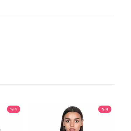
%14
%14