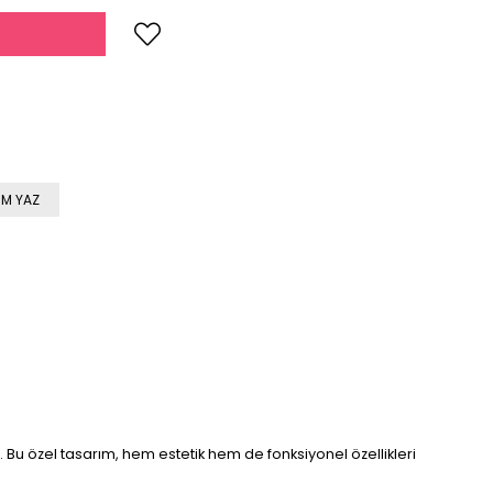
M YAZ
u özel tasarım, hem estetik hem de fonksiyonel özellikleri