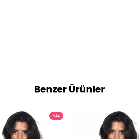
Benzer Ürünler
%14