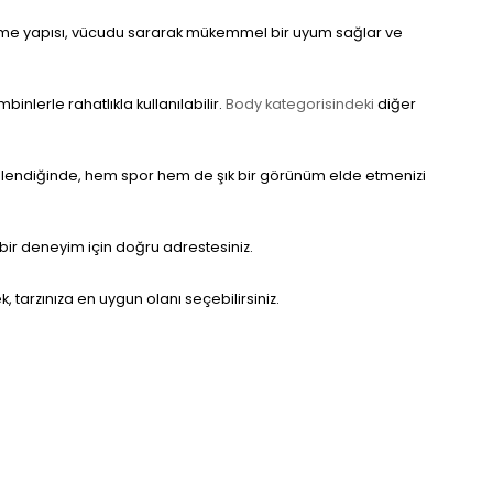
lzeme yapısı, vücudu sararak mükemmel bir uyum sağlar ve
binlerle rahatlıkla kullanılabilir.
Body kategorisindeki
diğer
binlendiğinde, hem spor hem de şık bir görünüm elde etmenizi
u bir deneyim için doğru adrestesiniz.
k, tarzınıza en uygun olanı seçebilirsiniz.