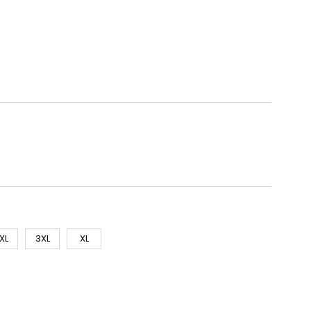
XL
3XL
XL