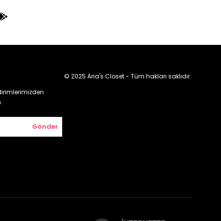
© 2025 Aria's Closet - Tüm hakları saklıdır.
irimlerimizden
.
Gönder