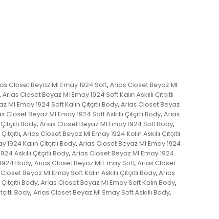
ias Closet Beyaz MI Emay 1924 Soft
Arias Closet Beyaz MI
,
Arias Closet Beyaz MI Emay 1924 Soft Kalın Askıllı Çıtçıtlı
,
z MI Emay 1924 Soft Kalın Çıtçıtlı Body
Arias Closet Beyaz
,
as Closet Beyaz MI Emay 1924 Soft Askıllı Çıtçıtlı Body
Arias
,
ıtçıtlı Body
Arias Closet Beyaz MI Emay 1924 Soft Body
,
,
ıtçıtlı
Arias Closet Beyaz MI Emay 1924 Kalın Askıllı Çıtçıtlı
,
 1924 Kalın Çıtçıtlı Body
Arias Closet Beyaz MI Emay 1924
,
4 Askıllı Çıtçıtlı Body
Arias Closet Beyaz MI Emay 1924
,
 1924 Body
Arias Closet Beyaz MI Emay Soft
Arias Closet
,
,
 Closet Beyaz MI Emay Soft Kalın Askıllı Çıtçıtlı Body
Arias
,
Çıtçıtlı Body
Arias Closet Beyaz MI Emay Soft Kalın Body
,
,
tçıtlı Body
Arias Closet Beyaz MI Emay Soft Askıllı Body
,
,