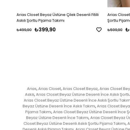
Arias Closet Beyaz Üstüne Çilek Desenli Fitilli
Arias Closet
Askılı Şortlu Pijama Takımı
Şortlu Pijam
₺399,90
₺
₺499,90
₺599,90
Arias
Arias Closet
Arias Closet Beyaz
Arias Closet Be
,
,
,
Askılı
Arias Closet Beyaz Üstüne Desenli İnce Askılı Şortl
,
Arias Closet Beyaz Üstüne Desenli İnce Askılı Şortlu Takım
Beyaz Üstüne Desenli İnce Askılı Takımı
Arias Closet Beya
,
Pijama Takımı
Arias Closet Beyaz Üstüne Desenli İnce Şo
,
Beyaz Üstüne Desenli İnce Takımı
Arias Closet Beyaz Üs
,
Closet Beyaz Üstüne Desenli Askılı Şortlu Pijama Takımı
A
,
Desenli Askılı Pijama Takımı
Arias Closet Beyaz Üstüne Des
,