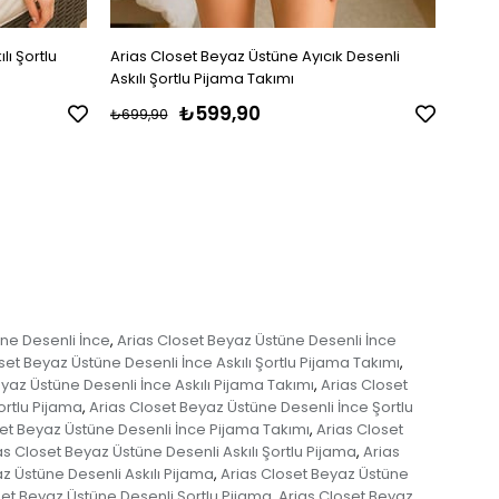
lı Şortlu
Arias Closet Beyaz Üstüne Ayıcık Desenli
Arias 
Askılı Şortlu Pijama Takımı
Pijam
₺599,90
₺699,90
₺699
ne Desenli İnce
Arias Closet Beyaz Üstüne Desenli İnce
,
set Beyaz Üstüne Desenli İnce Askılı Şortlu Pijama Takımı
,
yaz Üstüne Desenli İnce Askılı Pijama Takımı
Arias Closet
,
ortlu Pijama
Arias Closet Beyaz Üstüne Desenli İnce Şortlu
,
et Beyaz Üstüne Desenli İnce Pijama Takımı
Arias Closet
,
as Closet Beyaz Üstüne Desenli Askılı Şortlu Pijama
Arias
,
z Üstüne Desenli Askılı Pijama
Arias Closet Beyaz Üstüne
,
set Beyaz Üstüne Desenli Şortlu Pijama
Arias Closet Beyaz
,