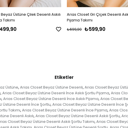
 Beyaz Üstüne Çilek Desenli Askılı
Arias Closet Gri Çiçek Desenli Askı
a Takımı
Pijama Takımı
499,90
₺599,90
₺699,90
Etiketler
yaz Üstüne
Arias Closet Beyaz Üstüne Desenli
Arias Closet Beyaz Üstü
,
,
u
Arias Closet Beyaz Üstüne Desenli İnce Askılı Şortlu Pijama
Arias Clo
,
,
ı
Arias Closet Beyaz Üstüne Desenli İnce Askılı Pijama
Arias Closet Be
,
,
z Üstüne Desenli İnce Şortlu
Arias Closet Beyaz Üstüne Desenli İnce Ş
,
rtlu Takımı
Arias Closet Beyaz Üstüne Desenli İnce Pijama
Arias Clos
,
,
tüne Desenli Askılı
Arias Closet Beyaz Üstüne Desenli Askılı Şortlu
Ari
,
,
rias Closet Beyaz Üstüne Desenli Askılı Şortlu Takımı
Arias Closet Beya
,
enli Askılı Takımı
Arias Closet Beyaz Üstüne Desenli Şortlu
Arias Clo
,
,