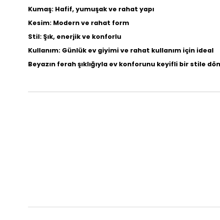
Kumaş: Hafif, yumuşak ve rahat yapı
Kesim: Modern ve rahat form
Stil: Şık, enerjik ve konforlu
Kullanım: Günlük ev giyimi ve rahat kullanım için ideal
Beyazın ferah şıklığıyla ev konforunu keyifli bir stile d