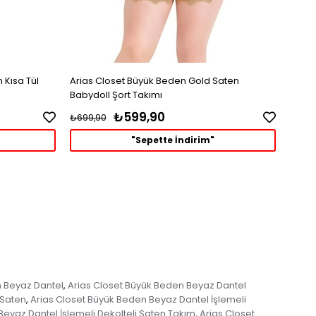
 Kısa Tül
Arias Closet Büyük Beden Gold Saten
Babydoll Şort Takımı
₺599,90
₺699,90
"Sepette İndirim"
n Beyaz Dantel
Arias Closet Büyük Beden Beyaz Dantel
,
 Saten
Arias Closet Büyük Beden Beyaz Dantel İşlemeli
,
eyaz Dantel İşlemeli Dekolteli Saten Takım
Arias Closet
,