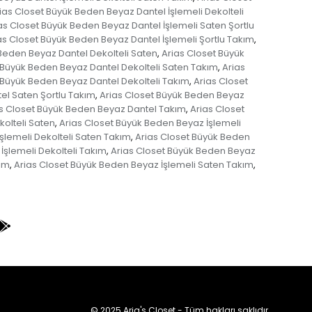
ias Closet Büyük Beden Beyaz Dantel İşlemeli Dekolteli
as Closet Büyük Beden Beyaz Dantel İşlemeli Saten Şortlu
as Closet Büyük Beden Beyaz Dantel İşlemeli Şortlu Takım
,
Beden Beyaz Dantel Dekolteli Saten
Arias Closet Büyük
,
 Büyük Beden Beyaz Dantel Dekolteli Saten Takım
Arias
,
 Büyük Beden Beyaz Dantel Dekolteli Takım
Arias Closet
,
el Saten Şortlu Takım
Arias Closet Büyük Beden Beyaz
,
s Closet Büyük Beden Beyaz Dantel Takım
Arias Closet
,
kolteli Saten
Arias Closet Büyük Beden Beyaz İşlemeli
,
şlemeli Dekolteli Saten Takım
Arias Closet Büyük Beden
,
İşlemeli Dekolteli Takım
Arias Closet Büyük Beden Beyaz
,
kım
Arias Closet Büyük Beden Beyaz İşlemeli Saten Takım
,
,
© 2025 Aria's Closet - Tüm hakları saklıdır.