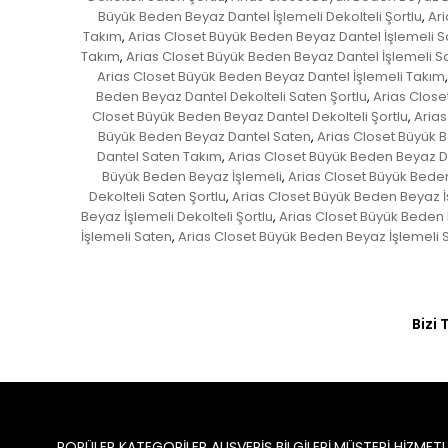
Büyük Beden Beyaz Dantel İşlemeli Dekolteli Şortlu
Ari
,
Takım
Arias Closet Büyük Beden Beyaz Dantel İşlemeli 
,
Takım
Arias Closet Büyük Beden Beyaz Dantel İşlemeli S
,
Arias Closet Büyük Beden Beyaz Dantel İşlemeli Takım
,
Beden Beyaz Dantel Dekolteli Saten Şortlu
Arias Close
,
Closet Büyük Beden Beyaz Dantel Dekolteli Şortlu
Arias
,
Büyük Beden Beyaz Dantel Saten
Arias Closet Büyük 
,
Dantel Saten Takım
Arias Closet Büyük Beden Beyaz Da
,
Büyük Beden Beyaz İşlemeli
Arias Closet Büyük Beden
,
Dekolteli Saten Şortlu
Arias Closet Büyük Beden Beyaz İş
,
Beyaz İşlemeli Dekolteli Şortlu
Arias Closet Büyük Beden B
,
İşlemeli Saten
Arias Closet Büyük Beden Beyaz İşlemeli S
,
Bizi 
POPÜLER KATEGORİLER
ALIŞVERİŞ BİLGİLERİ
MÜŞTERİ HİZMETL