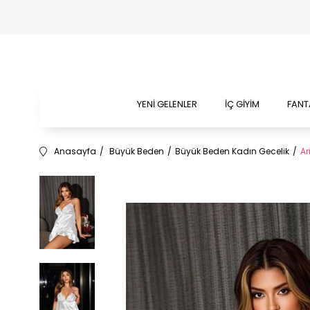
YENİ GELENLER
İÇ GİYİM
FANT
Anasayfa
Büyük Beden
Büyük Beden Kadın Gecelik
Ar