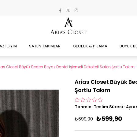
AZİ GİYİM
SATEN TAKIMLAR
GECELİK & PİJAMA
BÜYÜK B
ias Closet Büyük Beden Beyaz Dantel İşlemeli Dekolteli Saten Şortlu Takım
Arias Closet Büyük Be
Şortlu Takım
Tahmini Teslim Süresi
:
Aynı
₺599,90
₺699,90