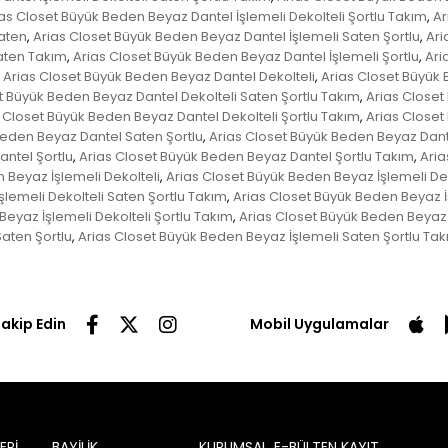
as Closet Büyük Beden Beyaz Dantel İşlemeli Dekolteli Şortlu Takım
Ar
,
Saten
Arias Closet Büyük Beden Beyaz Dantel İşlemeli Saten Şortlu
Ari
,
,
aten Takım
Arias Closet Büyük Beden Beyaz Dantel İşlemeli Şortlu
Ari
,
,
Arias Closet Büyük Beden Beyaz Dantel Dekolteli
Arias Closet Büyük 
,
t Büyük Beden Beyaz Dantel Dekolteli Saten Şortlu Takım
Arias Closet
,
 Closet Büyük Beden Beyaz Dantel Dekolteli Şortlu Takım
Arias Closet
,
Beden Beyaz Dantel Saten Şortlu
Arias Closet Büyük Beden Beyaz Dant
,
ntel Şortlu
Arias Closet Büyük Beden Beyaz Dantel Şortlu Takım
Aria
,
,
 Beyaz İşlemeli Dekolteli
Arias Closet Büyük Beden Beyaz İşlemeli De
,
lemeli Dekolteli Saten Şortlu Takım
Arias Closet Büyük Beden Beyaz İ
,
eyaz İşlemeli Dekolteli Şortlu Takım
Arias Closet Büyük Beden Beyaz 
,
aten Şortlu
Arias Closet Büyük Beden Beyaz İşlemeli Saten Şortlu Ta
,
Takip Edin
Mobil Uygulamalar
ERİ
BAYİLİK
KURUMSAL
E-BÜLTEN KAYIT