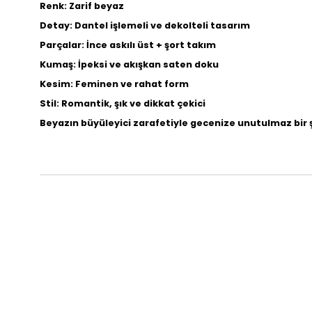
Renk: Zarif beyaz
Detay: Dantel işlemeli ve dekolteli tasarım
Parçalar: İnce askılı üst + şort takım
Kumaş: İpeksi ve akışkan saten doku
Kesim: Feminen ve rahat form
Stil: Romantik, şık ve dikkat çekici
Beyazın büyüleyici zarafetiyle gecenize unutulmaz bir şı