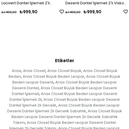
Desenli Dantel İşlemeli 2'li Viskon
Desenli Dantel İşlemeli 2'li V
Gecelik Sabahlık Takımı
Gecelik Sabahlık Takımı
₺999,90
₺999,90
₺1.499,90
₺1.499,90
Etiketler
Arias
Arias Closet
Arias Closet Büyük
Arias Closet Büyük
,
,
,
Beden
Arias Closet Büyük Beden Leopar
Arias Closet Büyük
,
,
Beden Leopar Desenli
Arias Closet Büyük Beden Leopar
,
Desenli Dantel
Arias Closet Büyük Beden Leopar Desenli
,
Dantel İşlemeli
Arias Closet Büyük Beden Leopar Desenli
,
Dantel İşlemeli 2li
Arias Closet Büyük Beden Leopar Desenli
,
Dantel İşlemeli 2li Gecelik
Arias Closet Büyük Beden Leopar
,
Desenli Dantel İşlemeli 2li Gecelik Sabahlık
Arias Closet Büyük
,
Beden Leopar Desenli Dantel İşlemeli 2li Gecelik Sabahlık
Takımı
Arias Closet Büyük Beden Leopar Desenli Dantel
,
İşlemeli 2li Gecelik Takımı
Arias Closet Büyük Beden Leopar
,