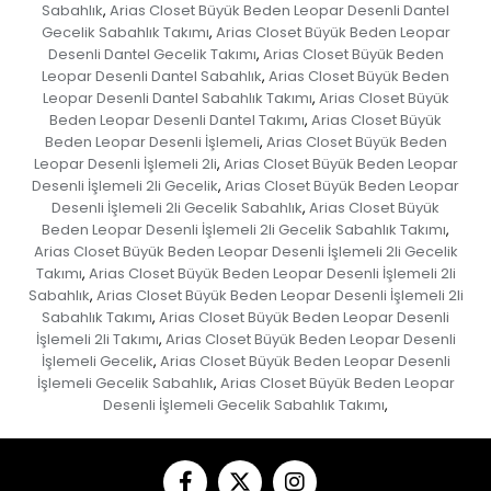
Sabahlık
Arias Closet Büyük Beden Leopar Desenli Dantel
,
Gecelik Sabahlık Takımı
Arias Closet Büyük Beden Leopar
,
Desenli Dantel Gecelik Takımı
Arias Closet Büyük Beden
,
Leopar Desenli Dantel Sabahlık
Arias Closet Büyük Beden
,
Leopar Desenli Dantel Sabahlık Takımı
Arias Closet Büyük
,
Beden Leopar Desenli Dantel Takımı
Arias Closet Büyük
,
Beden Leopar Desenli İşlemeli
Arias Closet Büyük Beden
,
Leopar Desenli İşlemeli 2li
Arias Closet Büyük Beden Leopar
,
Desenli İşlemeli 2li Gecelik
Arias Closet Büyük Beden Leopar
,
Desenli İşlemeli 2li Gecelik Sabahlık
Arias Closet Büyük
,
Beden Leopar Desenli İşlemeli 2li Gecelik Sabahlık Takımı
,
Arias Closet Büyük Beden Leopar Desenli İşlemeli 2li Gecelik
Takımı
Arias Closet Büyük Beden Leopar Desenli İşlemeli 2li
,
Sabahlık
Arias Closet Büyük Beden Leopar Desenli İşlemeli 2li
,
Sabahlık Takımı
Arias Closet Büyük Beden Leopar Desenli
,
İşlemeli 2li Takımı
Arias Closet Büyük Beden Leopar Desenli
,
İşlemeli Gecelik
Arias Closet Büyük Beden Leopar Desenli
,
İşlemeli Gecelik Sabahlık
Arias Closet Büyük Beden Leopar
,
Desenli İşlemeli Gecelik Sabahlık Takımı
,