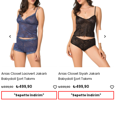
Arias Closet Siyah Jakarlı
Arias Closet Bordo Jakarlı
Babydoll Şort Takımı
Babydoll Şort Takımı
₺499,90
₺499,90
₺599,90
₺599,90
"Sepette İndirim"
"Sepette İndirim"