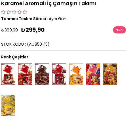
Karamel Aromalı İç Çamaşırı Takımı
Tahmini Teslim Süresi
:
Aynı Gün
₺299,90
₺399,90
%
25
İndirim
STOK KODU
(AC850-15)
Renk Çeşitleri