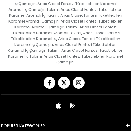
İç Çamaşırı
Arias Closet Fantezi Tüketilebilen Karamel
,
Aromalı İç Çamaşırı Takımı
Arias Closet Fantezi Tüketilebilen
,
Karamel Aromalı İç Takımı
Arias Closet Fantezi Tüketilebilen
,
Karamel Aromalı Çamaşırı
Arias Closet Fantezi Tüketilebilen
,
Karamel Aromalı Çamaşırı Takımı
Arias Closet Fantezi
,
Tüketilebilen Karamel Aromalı Takımı
Arias Closet Fantezi
,
Tüketilebilen Karamel İç
Arias Closet Fantezi Tüketilebilen
,
Karamel İç Çamaşırı
Arias Closet Fantezi Tüketilebilen
,
Karamel İç Çamaşırı Takımı
Arias Closet Fantezi Tüketilebilen
,
Karamel İç Takımı
Arias Closet Fantezi Tüketilebilen Karamel
,
Çamaşırı
,
POPÜLER KATEGORİLER