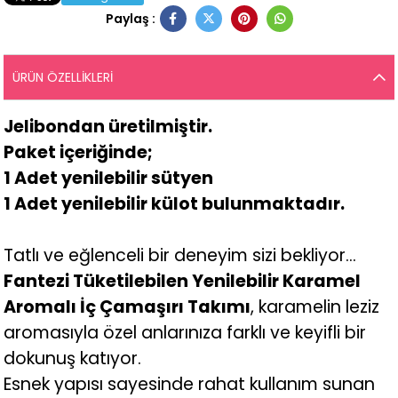
Paylaş :
ÜRÜN ÖZELLIKLERI
Jelibondan üretilmiştir.
Paket içeriğinde;
1 Adet yenilebilir sütyen
1 Adet yenilebilir külot bulunmaktadır.
Tatlı ve eğlenceli bir deneyim sizi bekliyor…
Fantezi Tüketilebilen Yenilebilir Karamel
Aromalı İç Çamaşırı Takımı
, karamelin leziz
aromasıyla özel anlarınıza farklı ve keyifli bir
dokunuş katıyor.
Esnek yapısı sayesinde rahat kullanım sunan