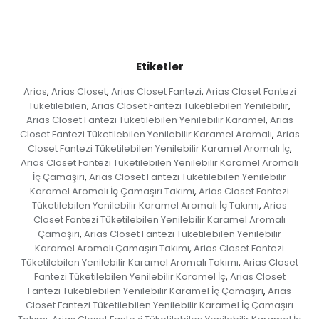
Etiketler
Arias
Arias Closet
Arias Closet Fantezi
Arias Closet Fantezi
,
,
,
Tüketilebilen
Arias Closet Fantezi Tüketilebilen Yenilebilir
,
,
Arias Closet Fantezi Tüketilebilen Yenilebilir Karamel
Arias
,
Closet Fantezi Tüketilebilen Yenilebilir Karamel Aromalı
Arias
,
Closet Fantezi Tüketilebilen Yenilebilir Karamel Aromalı İç
,
Arias Closet Fantezi Tüketilebilen Yenilebilir Karamel Aromalı
İç Çamaşırı
Arias Closet Fantezi Tüketilebilen Yenilebilir
,
Karamel Aromalı İç Çamaşırı Takımı
Arias Closet Fantezi
,
Tüketilebilen Yenilebilir Karamel Aromalı İç Takımı
Arias
,
Closet Fantezi Tüketilebilen Yenilebilir Karamel Aromalı
Çamaşırı
Arias Closet Fantezi Tüketilebilen Yenilebilir
,
Karamel Aromalı Çamaşırı Takımı
Arias Closet Fantezi
,
Tüketilebilen Yenilebilir Karamel Aromalı Takımı
Arias Closet
,
Fantezi Tüketilebilen Yenilebilir Karamel İç
Arias Closet
,
Fantezi Tüketilebilen Yenilebilir Karamel İç Çamaşırı
Arias
,
Closet Fantezi Tüketilebilen Yenilebilir Karamel İç Çamaşırı