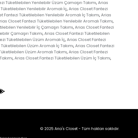
ezi Tüketilebilen Yenilebilir Üzüm Çamaşırı Takımı
Arias
,
Tüketilebilen Yenilebilir Aromalı İç
Arias Closet Fantezi
,
t Fantezi Tüketilebilen Yenilebilir Aromalı İç Takımı
Arias
,
rias Closet Fantezi Tüketilebilen Yenilebilir Aromalı Takımı
,
ilebilen Yenilebilir İç Çamaşırı Takımı
Arias Closet Fantezi
,
lebilir Çamaşırı Takımı
Arias Closet Fantezi Tüketilebilen
,
ezi Tüketilebilen Üzüm Aromalı İç
Arias Closet Fantezi
,
i Tüketilebilen Üzüm Aromalı İç Takımı
Arias Closet Fantezi
,
 Tüketilebilen Üzüm Aromalı Takımı
Arias Closet Fantezi
,
 Takımı
Arias Closet Fantezi Tüketilebilen Üzüm İç Takımı
,
,
© 2025 Aria's Closet - Tüm hakları saklıdır.