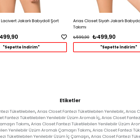
 Lacivert Jakarlı Babydoll Şort
Arias Closet Siyah Jakarlı Babydol
Takımı
499,90
₺499,90
₺599,90
"Sepette İndirim"
"Sepette İndirim"
Etiketler
ntezi Tüketilebilen
Arias Closet Fantezi Tüketilebilen Yenilebilir
Arias C
,
,
et Fantezi Tüketilebilen Yenilebilir Üzüm Aromalı İç
Arias Closet Fantez
,
Çamaşırı Takımı
Arias Closet Fantezi Tüketilebilen Yenilebilir Üzüm Arom
,
bilen Yenilebilir Üzüm Aromalı Çamaşırı Takımı
Arias Closet Fantezi Tük
,
ezi Tüketilebilen Yenilebilir Üzüm İç Çamaşırı
Arias Closet Fantezi Tüke
,