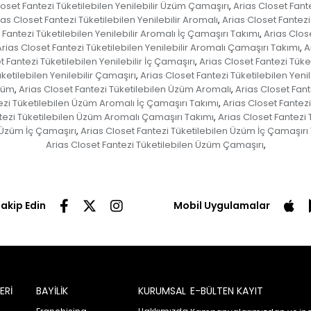
loset Fantezi Tüketilebilen Yenilebilir Üzüm Çamaşırı
Arias Closet Fant
,
ias Closet Fantezi Tüketilebilen Yenilebilir Aromalı
Arias Closet Fantezi 
,
 Fantezi Tüketilebilen Yenilebilir Aromalı İç Çamaşırı Takımı
Arias Close
,
Arias Closet Fantezi Tüketilebilen Yenilebilir Aromalı Çamaşırı Takımı
A
,
t Fantezi Tüketilebilen Yenilebilir İç Çamaşırı
Arias Closet Fantezi Tüket
,
ketilebilen Yenilebilir Çamaşırı
Arias Closet Fantezi Tüketilebilen Yeni
,
Üzüm
Arias Closet Fantezi Tüketilebilen Üzüm Aromalı
Arias Closet Fant
,
,
ezi Tüketilebilen Üzüm Aromalı İç Çamaşırı Takımı
Arias Closet Fantez
,
tezi Tüketilebilen Üzüm Aromalı Çamaşırı Takımı
Arias Closet Fantezi
,
n Üzüm İç Çamaşırı
Arias Closet Fantezi Tüketilebilen Üzüm İç Çamaşırı
,
Arias Closet Fantezi Tüketilebilen Üzüm Çamaşırı
,
Takip Edin
Mobil Uygulamalar
ERİ
BAYİLİK
KURUMSAL
E-BÜLTEN KAYIT