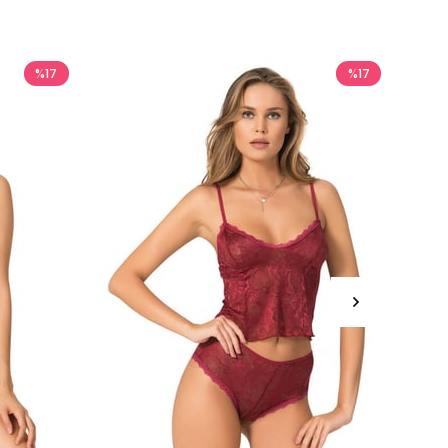
%17
%17