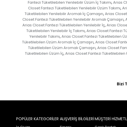
Fantezi Tüketilebilen Yenilebilir Üzüm İç Takımı
Arias C
,
Closet Fantezi Tüketilebilen Yenilebilir Üzüm Takımı
Ar
,
Tüketilebilen Yenilebilir Aromalı İç Çamaşırı
Arias Closet
,
Closet Fantezi Tüketilebilen Yenilebilir Aromalı Çamaşırı
,
Arias Closet Fantezi Tüketilebilen Yenilebilir İç
Arias Close
,
Tüketilebilen Yenilebilir İç Takımı
Arias Closet Fantezi Tü
,
Yenilebilir Takımı
Arias Closet Fantezi Tüketilebilen 
,
Tüketilebilen Üzüm Aromalı İç Çamaşırı
Arias Closet Fant
,
Tüketilebilen Üzüm Aromalı Çamaşırı
Arias Closet Fan
,
Tüketilebilen Üzüm İç
Arias Closet Fantezi Tüketilebile
,
Bizi 
POPÜLER KATEGORİLER
ALIŞVERİŞ BİLGİLERİ
MÜŞTERİ HİZMETL