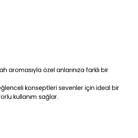
h aromasıyla özel anlarınıza farklı bir
enceli konseptleri sevenler için ideal bir
forlu kullanım sağlar.