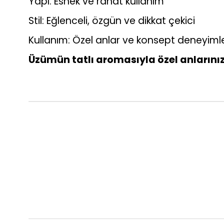
Yapı: Esnek ve rahat kullanım
Stil: Eğlenceli, özgün ve dikkat çekici
Kullanım: Özel anlar ve konsept deneyimler
Üzümün tatlı aromasıyla özel anlarını