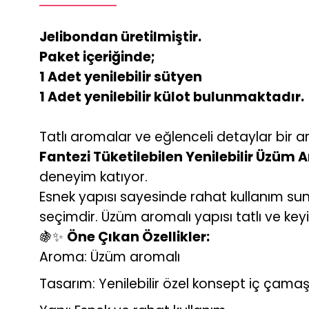
Jelibondan üretilmiştir.
Paket içeriğinde;
1 Adet yenilebilir sütyen
1 Adet yenilebilir külot bulunmaktadır.
Tatlı aromalar ve eğlenceli detaylar bir 
Fantezi Tüketilebilen Yenilebilir Üzüm
deneyim katıyor.
Esnek yapısı sayesinde rahat kullanım suna
seçimdir. Üzüm aromalı yapısı tatlı ve keyi
🍇✨
Öne Çıkan Özellikler:
Aroma: Üzüm aromalı
Tasarım: Yenilebilir özel konsept iç çamaşı