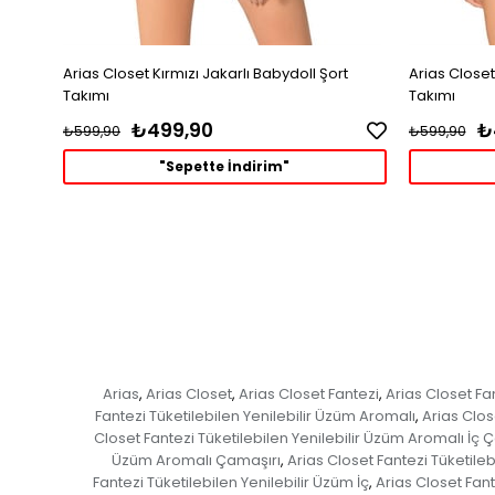
Arias Closet Kırmızı Jakarlı Babydoll Şort
Arias Closet
Takımı
Takımı
₺499,90
₺
₺599,90
₺599,90
"Sepette İndirim"
Arias
Arias Closet
Arias Closet Fantezi
Arias Closet Fa
,
,
,
Fantezi Tüketilebilen Yenilebilir Üzüm Aromalı
Arias Clos
,
Closet Fantezi Tüketilebilen Yenilebilir Üzüm Aromalı İç 
Üzüm Aromalı Çamaşırı
Arias Closet Fantezi Tüketile
,
Fantezi Tüketilebilen Yenilebilir Üzüm İç
Arias Closet Fant
,