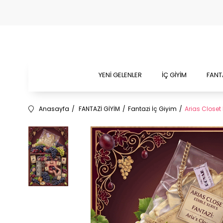
YENİ GELENLER
İÇ GİYİM
FANT
Anasayfa
FANTAZİ GİYİM
Fantazi İç Giyim
Arias Closet 