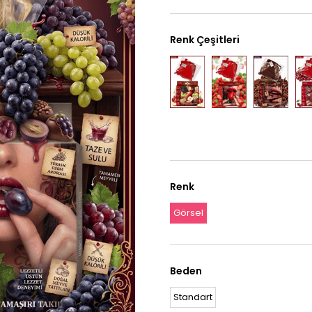
Renk Çeşitleri
Renk
Görsel
Beden
Standart