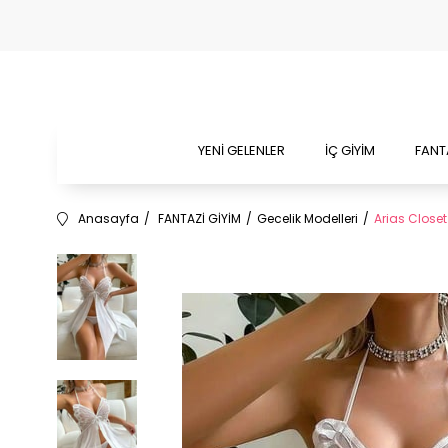
YENİ GELENLER
İÇ GİYİM
FANT
Anasayfa
FANTAZİ GİYİM
Gecelik Modelleri
Arias Closet