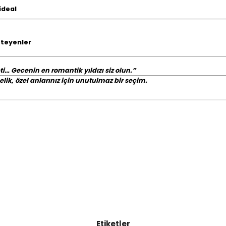
ideal
steyenler
ti… Gecenin en romantik yıldızı siz olun.”
lik, özel anlarınız için unutulmaz bir seçim.
Etiketler