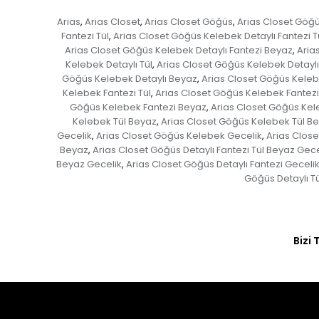
Arias
Arias Closet
Arias Closet Göğüs
Arias Closet Göğ
,
,
,
Fantezi Tül
Arias Closet Göğüs Kelebek Detaylı Fantezi T
,
Arias Closet Göğüs Kelebek Detaylı Fantezi Beyaz
Aria
,
Kelebek Detaylı Tül
Arias Closet Göğüs Kelebek Detaylı
,
Göğüs Kelebek Detaylı Beyaz
Arias Closet Göğüs Keleb
,
Kelebek Fantezi Tül
Arias Closet Göğüs Kelebek Fantezi
,
Göğüs Kelebek Fantezi Beyaz
Arias Closet Göğüs Kel
,
Kelebek Tül Beyaz
Arias Closet Göğüs Kelebek Tül B
,
Gecelik
Arias Closet Göğüs Kelebek Gecelik
Arias Close
,
,
Beyaz
Arias Closet Göğüs Detaylı Fantezi Tül Beyaz Gece
,
Beyaz Gecelik
Arias Closet Göğüs Detaylı Fantezi Geceli
,
Göğüs Detaylı Tü
Bizi 