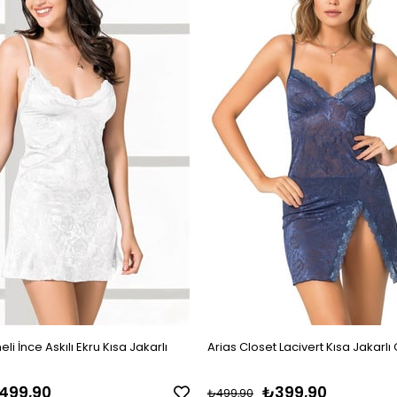
li İnce Askılı Ekru Kısa Jakarlı
Arias Closet Lacivert Kısa Jakarlı
499,90
₺399,90
₺499,90