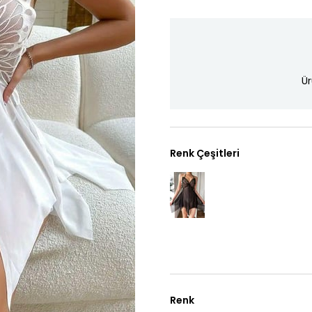
Ür
Renk Çeşitleri
Renk