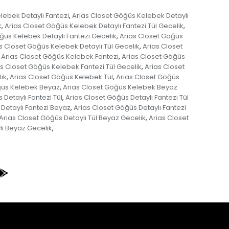
lebek Detaylı Fantezi
Arias Closet Göğüs Kelebek Detaylı
,
k
Arias Closet Göğüs Kelebek Detaylı Fantezi Tül Gecelik
,
,
ğüs Kelebek Detaylı Fantezi Gecelik
Arias Closet Göğüs
,
s Closet Göğüs Kelebek Detaylı Tül Gecelik
Arias Closet
,
Arias Closet Göğüs Kelebek Fantezi
Arias Closet Göğüs
,
s Closet Göğüs Kelebek Fantezi Tül Gecelik
Arias Closet
,
ik
Arias Closet Göğüs Kelebek Tül
Arias Closet Göğüs
,
,
ğüs Kelebek Beyaz
Arias Closet Göğüs Kelebek Beyaz
,
 Detaylı Fantezi Tül
Arias Closet Göğüs Detaylı Fantezi Tül
,
Detaylı Fantezi Beyaz
Arias Closet Göğüs Detaylı Fantezi
,
Arias Closet Göğüs Detaylı Tül Beyaz Gecelik
Arias Closet
,
lı Beyaz Gecelik
,