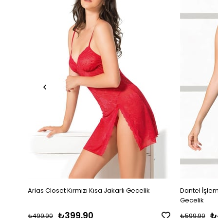
Arias Closet Kırmızı Kısa Jakarlı Gecelik
Dantel İşleme
Gecelik
₺399,90
₺
₺499,90
₺599,90