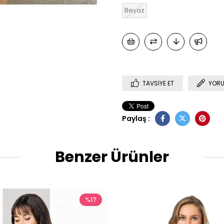
Beyaz
TAVSIYE ET
YORU
Paylaş :
Benzer Ürünler
%17