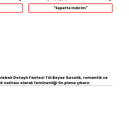
"Sepette İndirim"
lebek Detaylı Fantezi Tül Beyaz Gecelik
, romantik ve
 noktası olarak feminenliği ön plana çıkarır.