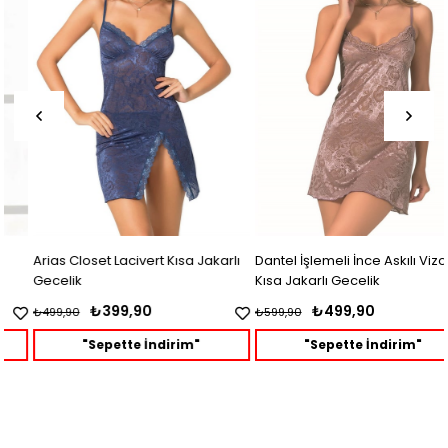
Arias Closet Lacivert Kısa Jakarlı
Dantel İşlemeli İnce Askılı Vizon
Gecelik
Kısa Jakarlı Gecelik
₺399,90
₺499,90
₺499,90
₺599,90
"Sepette İndirim"
"Sepette İndirim"