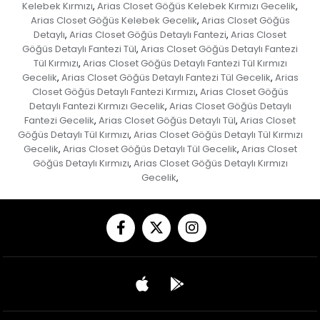
Kelebek Kırmızı
Arias Closet Göğüs Kelebek Kırmızı Gecelik
,
,
Arias Closet Göğüs Kelebek Gecelik
Arias Closet Göğüs
,
Detaylı
Arias Closet Göğüs Detaylı Fantezi
Arias Closet
,
,
Göğüs Detaylı Fantezi Tül
Arias Closet Göğüs Detaylı Fantezi
,
Tül Kırmızı
Arias Closet Göğüs Detaylı Fantezi Tül Kırmızı
,
Gecelik
Arias Closet Göğüs Detaylı Fantezi Tül Gecelik
Arias
,
,
Closet Göğüs Detaylı Fantezi Kırmızı
Arias Closet Göğüs
,
Detaylı Fantezi Kırmızı Gecelik
Arias Closet Göğüs Detaylı
,
Fantezi Gecelik
Arias Closet Göğüs Detaylı Tül
Arias Closet
,
,
Göğüs Detaylı Tül Kırmızı
Arias Closet Göğüs Detaylı Tül Kırmızı
,
Gecelik
Arias Closet Göğüs Detaylı Tül Gecelik
Arias Closet
,
,
Göğüs Detaylı Kırmızı
Arias Closet Göğüs Detaylı Kırmızı
,
Gecelik
,