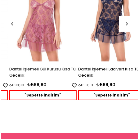
Dantel İşlemeli Gül Kurusu Kısa Tül
Dantel İşlemeli Lacivert Kısa Tül
Gecelik
Gecelik
₺599,90
₺599,90
₺699,90
₺699,90
"Sepette İndirim"
"Sepette İndirim"