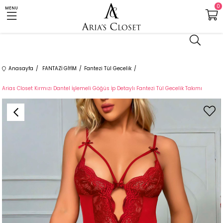
0
MENU
Anasayfa
FANTAZİ GİYİM
Fantezi Tül Gecelik
Arias Closet Kırmızı Dantel İşlemeli Göğüs İp Detaylı Fantezi Tül Gecelik Takımı