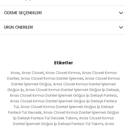
ÖDEME SEÇENEKLERI
ÜRÜN ÖNERILERI
Etiketler
Arias
Arias Closet
Arias Closet Kırmızı
Arias Closet Kırmızı
,
,
,
Dantel
Arias Closet Kırmızı Dantel İşlemeli
Arias Closet Kırmızı
,
,
Dantel İşlemeli Göğüs
Arias Closet Kırmızı Dantel İşlemeli
,
Göğüs İp
Arias Closet Kırmızı Dantel İşlemeli Göğüs İp Detaylı
,
,
Arias Closet Kırmızı Dantel İşlemeli Göğüs İp Detaylı Fantezi
,
Arias Closet Kırmızı Dantel İşlemeli Göğüs İp Detaylı Fantezi
Tül
Arias Closet Kırmızı Dantel İşlemeli Göğüs İp Detaylı
,
Fantezi Tül Gecelik
Arias Closet Kırmızı Dantel İşlemeli Göğüs
,
İp Detaylı Fantezi Tül Gecelik Takımı
Arias Closet Kırmızı
,
Dantel İşlemeli Göğüs İp Detaylı Fantezi Tül Takımı
Arias
,