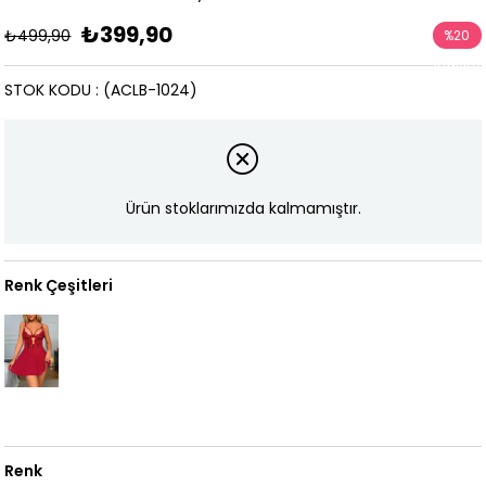
₺399,90
₺499,90
%
20
İndirim
STOK KODU
(ACLB-1024)
Ürün stoklarımızda kalmamıştır.
Renk Çeşitleri
Renk