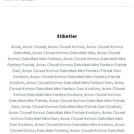
Etiketler
Arias
Arias Closet
Arias Closet Kırmızı
Arias Closet Kırmızı
,
,
,
Dekolteli
Arias Closet Kırmızı Dekolteli Mini
Arias Closet
,
,
Kırmızı Dekolteli Mini Fantezi
Arias Closet Kırmızı Dekolteli Mini
,
Fantezi Parlak
Arias Closet Kırmızı Dekolteli Mini Fantezi Parlak
,
Deri
Arias Closet Kırmızı Dekolteli Mini Fantezi Parlak Deri
,
Kostüm
Arias Closet Kırmızı Dekolteli Mini Fantezi Parlak
,
Kostüm
Arias Closet Kırmızı Dekolteli Mini Fantezi Deri
Arias
,
,
Closet Kırmızı Dekolteli Mini Fantezi Deri Kostüm
Arias Closet
,
Kırmızı Dekolteli Mini Fantezi Kostüm
Arias Closet Kırmızı
,
Dekolteli Mini Parlak
Arias Closet Kırmızı Dekolteli Mini Parlak
,
Deri
Arias Closet Kırmızı Dekolteli Mini Parlak Deri Kostüm
,
,
Arias Closet Kırmızı Dekolteli Mini Parlak Kostüm
Arias Closet
,
Kırmızı Dekolteli Mini Deri
Arias Closet Kırmızı Dekolteli Mini
,
Deri Kostüm
Arias Closet Kırmızı Dekolteli Mini Kostüm
Arias
,
,
Closet Kırmızı Dekolteli Fantezi
Arias Closet Kırmızı Dekolteli
,