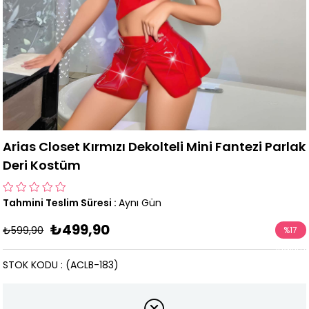
Arias Closet Kırmızı Dekolteli Mini Fantezi Parlak
Deri Kostüm
Tahmini Teslim Süresi
:
Aynı Gün
₺499,90
₺599,90
%
17
İndirim
STOK KODU
(ACLB-183)