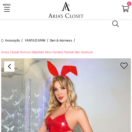
0
MENU
Anasayfa
FANTAZİ GİYİM
Deri & Harness
Arias Closet Kırmızı Dekolteli Mini Fantezi Parlak Deri Kostüm