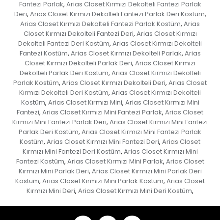
Fantezi Parlak
Arias Closet Kırmızı Dekolteli Fantezi Parlak
,
Deri
Arias Closet Kırmızı Dekolteli Fantezi Parlak Deri Kostüm
,
,
Arias Closet Kırmızı Dekolteli Fantezi Parlak Kostüm
Arias
,
Closet Kırmızı Dekolteli Fantezi Deri
Arias Closet Kırmızı
,
Dekolteli Fantezi Deri Kostüm
Arias Closet Kırmızı Dekolteli
,
Fantezi Kostüm
Arias Closet Kırmızı Dekolteli Parlak
Arias
,
,
Closet Kırmızı Dekolteli Parlak Deri
Arias Closet Kırmızı
,
Dekolteli Parlak Deri Kostüm
Arias Closet Kırmızı Dekolteli
,
Parlak Kostüm
Arias Closet Kırmızı Dekolteli Deri
Arias Closet
,
,
Kırmızı Dekolteli Deri Kostüm
Arias Closet Kırmızı Dekolteli
,
Kostüm
Arias Closet Kırmızı Mini
Arias Closet Kırmızı Mini
,
,
Fantezi
Arias Closet Kırmızı Mini Fantezi Parlak
Arias Closet
,
,
Kırmızı Mini Fantezi Parlak Deri
Arias Closet Kırmızı Mini Fantezi
,
Parlak Deri Kostüm
Arias Closet Kırmızı Mini Fantezi Parlak
,
Kostüm
Arias Closet Kırmızı Mini Fantezi Deri
Arias Closet
,
,
Kırmızı Mini Fantezi Deri Kostüm
Arias Closet Kırmızı Mini
,
Fantezi Kostüm
Arias Closet Kırmızı Mini Parlak
Arias Closet
,
,
Kırmızı Mini Parlak Deri
Arias Closet Kırmızı Mini Parlak Deri
,
Kostüm
Arias Closet Kırmızı Mini Parlak Kostüm
Arias Closet
,
,
Kırmızı Mini Deri
Arias Closet Kırmızı Mini Deri Kostüm
,
,