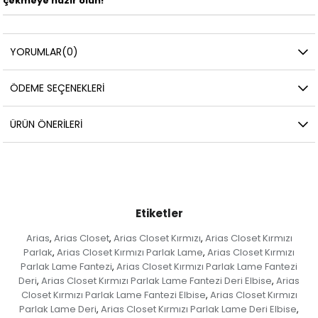
çekmeye hazır olun!
YORUMLAR
(0)
ÖDEME SEÇENEKLERI
ÜRÜN ÖNERILERI
Etiketler
Arias
Arias Closet
Arias Closet Kırmızı
Arias Closet Kırmızı
,
,
,
Parlak
Arias Closet Kırmızı Parlak Lame
Arias Closet Kırmızı
,
,
Parlak Lame Fantezi
Arias Closet Kırmızı Parlak Lame Fantezi
,
Deri
Arias Closet Kırmızı Parlak Lame Fantezi Deri Elbise
Arias
,
,
Closet Kırmızı Parlak Lame Fantezi Elbise
Arias Closet Kırmızı
,
Parlak Lame Deri
Arias Closet Kırmızı Parlak Lame Deri Elbise
,
,