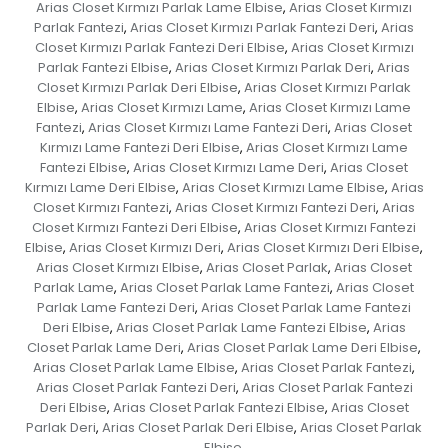
Arias Closet Kırmızı Parlak Lame Elbise
Arias Closet Kırmızı
,
Parlak Fantezi
Arias Closet Kırmızı Parlak Fantezi Deri
Arias
,
,
Closet Kırmızı Parlak Fantezi Deri Elbise
Arias Closet Kırmızı
,
Parlak Fantezi Elbise
Arias Closet Kırmızı Parlak Deri
Arias
,
,
Closet Kırmızı Parlak Deri Elbise
Arias Closet Kırmızı Parlak
,
Elbise
Arias Closet Kırmızı Lame
Arias Closet Kırmızı Lame
,
,
Fantezi
Arias Closet Kırmızı Lame Fantezi Deri
Arias Closet
,
,
Kırmızı Lame Fantezi Deri Elbise
Arias Closet Kırmızı Lame
,
Fantezi Elbise
Arias Closet Kırmızı Lame Deri
Arias Closet
,
,
Kırmızı Lame Deri Elbise
Arias Closet Kırmızı Lame Elbise
Arias
,
,
Closet Kırmızı Fantezi
Arias Closet Kırmızı Fantezi Deri
Arias
,
,
Closet Kırmızı Fantezi Deri Elbise
Arias Closet Kırmızı Fantezi
,
Elbise
Arias Closet Kırmızı Deri
Arias Closet Kırmızı Deri Elbise
,
,
,
Arias Closet Kırmızı Elbise
Arias Closet Parlak
Arias Closet
,
,
Parlak Lame
Arias Closet Parlak Lame Fantezi
Arias Closet
,
,
Parlak Lame Fantezi Deri
Arias Closet Parlak Lame Fantezi
,
Deri Elbise
Arias Closet Parlak Lame Fantezi Elbise
Arias
,
,
Closet Parlak Lame Deri
Arias Closet Parlak Lame Deri Elbise
,
,
Arias Closet Parlak Lame Elbise
Arias Closet Parlak Fantezi
,
,
Arias Closet Parlak Fantezi Deri
Arias Closet Parlak Fantezi
,
Deri Elbise
Arias Closet Parlak Fantezi Elbise
Arias Closet
,
,
Parlak Deri
Arias Closet Parlak Deri Elbise
Arias Closet Parlak
,
,
Elbise
,