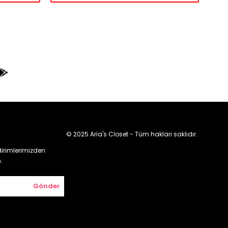
© 2025 Aria's Closet - Tüm hakları saklıdır.
irimlerimizden
.
Gönder