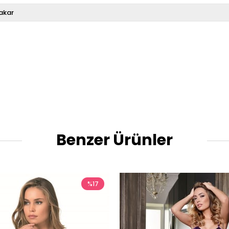
akar
Benzer Ürünler
%17