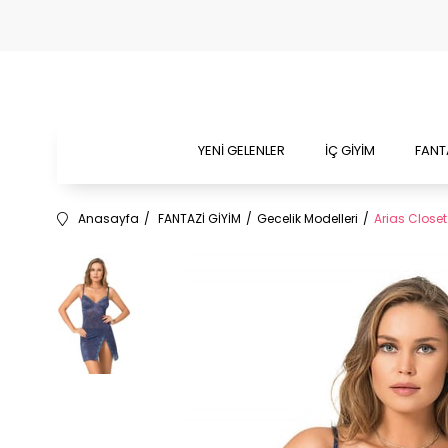
YENİ GELENLER
İÇ GİYİM
FANT
Anasayfa
FANTAZİ GİYİM
Gecelik Modelleri
Arias Closet