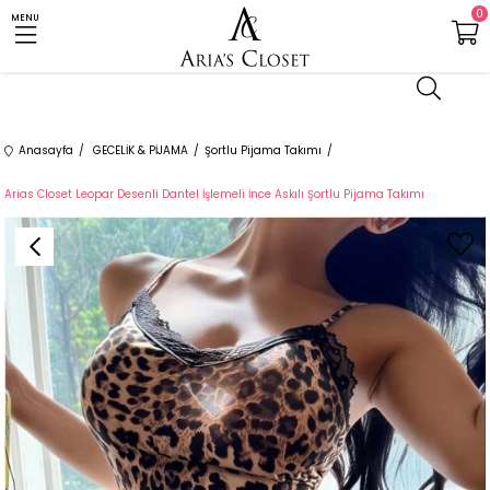
0
MENU
Anasayfa
GECELİK & PİJAMA
Şortlu Pijama Takımı
Arias Closet Leopar Desenli Dantel İşlemeli İnce Askılı Şortlu Pijama Takımı