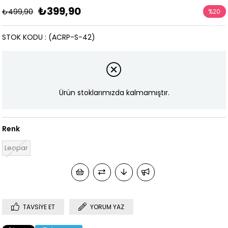
₺399,90
₺499,90
%
20
İndirim
STOK KODU
(ACRP-S-42)
Ürün stoklarımızda kalmamıştır.
Renk
Leopar
TAVSIYE ET
YORUM YAZ