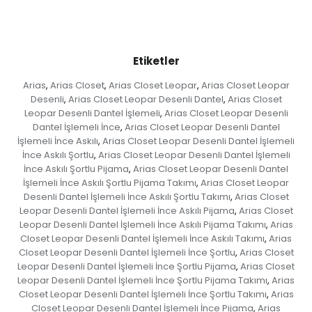
Etiketler
Arias
Arias Closet
Arias Closet Leopar
Arias Closet Leopar
,
,
,
Desenli
Arias Closet Leopar Desenli Dantel
Arias Closet
,
,
Leopar Desenli Dantel İşlemeli
Arias Closet Leopar Desenli
,
Dantel İşlemeli İnce
Arias Closet Leopar Desenli Dantel
,
İşlemeli İnce Askılı
Arias Closet Leopar Desenli Dantel İşlemeli
,
İnce Askılı Şortlu
Arias Closet Leopar Desenli Dantel İşlemeli
,
İnce Askılı Şortlu Pijama
Arias Closet Leopar Desenli Dantel
,
İşlemeli İnce Askılı Şortlu Pijama Takımı
Arias Closet Leopar
,
Desenli Dantel İşlemeli İnce Askılı Şortlu Takımı
Arias Closet
,
Leopar Desenli Dantel İşlemeli İnce Askılı Pijama
Arias Closet
,
Leopar Desenli Dantel İşlemeli İnce Askılı Pijama Takımı
Arias
,
Closet Leopar Desenli Dantel İşlemeli İnce Askılı Takımı
Arias
,
Closet Leopar Desenli Dantel İşlemeli İnce Şortlu
Arias Closet
,
Leopar Desenli Dantel İşlemeli İnce Şortlu Pijama
Arias Closet
,
Leopar Desenli Dantel İşlemeli İnce Şortlu Pijama Takımı
Arias
,
Closet Leopar Desenli Dantel İşlemeli İnce Şortlu Takımı
Arias
,
Closet Leopar Desenli Dantel İşlemeli İnce Pijama
Arias
,