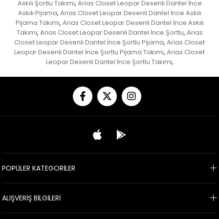
Askılı Şortlu Takımı
Arias Closet Leopar Desenli Dantel İnce
,
Askılı Pijama
Arias Closet Leopar Desenli Dantel İnce Askılı
,
Pijama Takımı
Arias Closet Leopar Desenli Dantel İnce Askılı
,
Takımı
Arias Closet Leopar Desenli Dantel İnce Şortlu
Arias
,
,
Closet Leopar Desenli Dantel İnce Şortlu Pijama
Arias Closet
,
Leopar Desenli Dantel İnce Şortlu Pijama Takımı
Arias Closet
,
Leopar Desenli Dantel İnce Şortlu Takımı
,
POPÜLER KATEGORİLER
ALIŞVERİŞ BİLGİLERİ