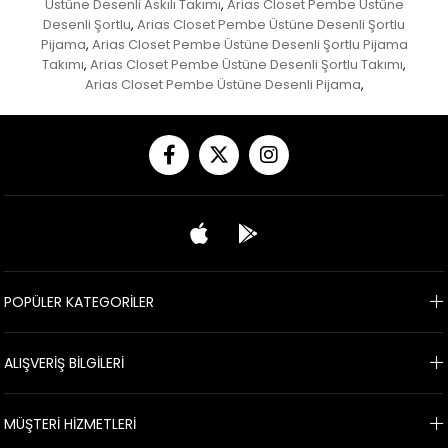
Üstüne Desenli Askılı Takımı
Arias Closet Pembe Üstüne
,
Desenli Şortlu
Arias Closet Pembe Üstüne Desenli Şortlu
,
Pijama
Arias Closet Pembe Üstüne Desenli Şortlu Pijama
,
Takımı
Arias Closet Pembe Üstüne Desenli Şortlu Takımı
,
,
Arias Closet Pembe Üstüne Desenli Pijama
,
POPÜLER KATEGORİLER
ALIŞVERİŞ BİLGİLERİ
MÜŞTERİ HİZMETLERİ