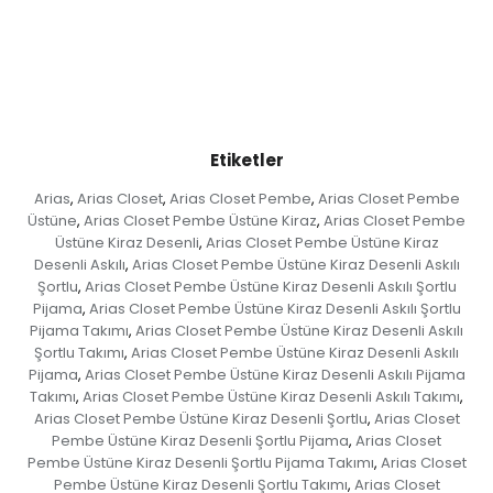
Etiketler
Arias
Arias Closet
Arias Closet Pembe
Arias Closet Pembe
,
,
,
Üstüne
Arias Closet Pembe Üstüne Kiraz
Arias Closet Pembe
,
,
Üstüne Kiraz Desenli
Arias Closet Pembe Üstüne Kiraz
,
Desenli Askılı
Arias Closet Pembe Üstüne Kiraz Desenli Askılı
,
Şortlu
Arias Closet Pembe Üstüne Kiraz Desenli Askılı Şortlu
,
Pijama
Arias Closet Pembe Üstüne Kiraz Desenli Askılı Şortlu
,
Pijama Takımı
Arias Closet Pembe Üstüne Kiraz Desenli Askılı
,
Şortlu Takımı
Arias Closet Pembe Üstüne Kiraz Desenli Askılı
,
Pijama
Arias Closet Pembe Üstüne Kiraz Desenli Askılı Pijama
,
Takımı
Arias Closet Pembe Üstüne Kiraz Desenli Askılı Takımı
,
,
Arias Closet Pembe Üstüne Kiraz Desenli Şortlu
Arias Closet
,
Pembe Üstüne Kiraz Desenli Şortlu Pijama
Arias Closet
,
Pembe Üstüne Kiraz Desenli Şortlu Pijama Takımı
Arias Closet
,
Pembe Üstüne Kiraz Desenli Şortlu Takımı
Arias Closet
,