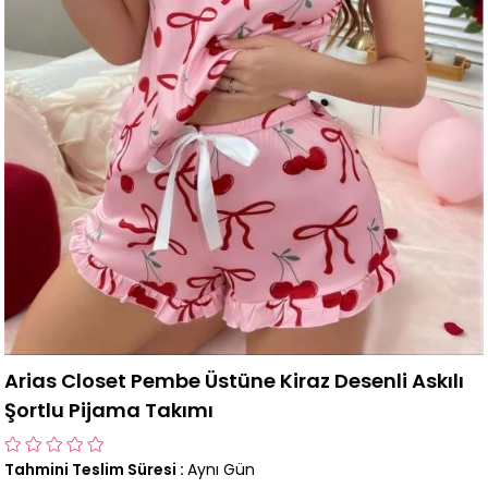
Arias Closet Pembe Üstüne Kiraz Desenli Askılı
Şortlu Pijama Takımı
Tahmini Teslim Süresi
:
Aynı Gün