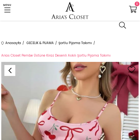
0
MENU
Anasayfa
GECELİK & PİJAMA
Şortlu Pijama Takımı
Arias Closet Pembe Üstüne Kiraz Desenli Askılı Şortlu Pijama Takımı