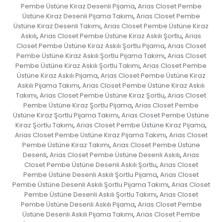
Pembe Üstüne Kiraz Desenli Pijama
Arias Closet Pembe
,
Üstüne Kiraz Desenli Pijama Takımı
Arias Closet Pembe
,
Üstüne Kiraz Desenli Takımı
Arias Closet Pembe Üstüne Kiraz
,
Askılı
Arias Closet Pembe Üstüne Kiraz Askılı Şortlu
Arias
,
,
Closet Pembe Üstüne Kiraz Askılı Şortlu Pijama
Arias Closet
,
Pembe Üstüne Kiraz Askılı Şortlu Pijama Takımı
Arias Closet
,
Pembe Üstüne Kiraz Askılı Şortlu Takımı
Arias Closet Pembe
,
Üstüne Kiraz Askılı Pijama
Arias Closet Pembe Üstüne Kiraz
,
Askılı Pijama Takımı
Arias Closet Pembe Üstüne Kiraz Askılı
,
Takımı
Arias Closet Pembe Üstüne Kiraz Şortlu
Arias Closet
,
,
Pembe Üstüne Kiraz Şortlu Pijama
Arias Closet Pembe
,
Üstüne Kiraz Şortlu Pijama Takımı
Arias Closet Pembe Üstüne
,
Kiraz Şortlu Takımı
Arias Closet Pembe Üstüne Kiraz Pijama
,
,
Arias Closet Pembe Üstüne Kiraz Pijama Takımı
Arias Closet
,
Pembe Üstüne Kiraz Takımı
Arias Closet Pembe Üstüne
,
Desenli
Arias Closet Pembe Üstüne Desenli Askılı
Arias
,
,
Closet Pembe Üstüne Desenli Askılı Şortlu
Arias Closet
,
Pembe Üstüne Desenli Askılı Şortlu Pijama
Arias Closet
,
Pembe Üstüne Desenli Askılı Şortlu Pijama Takımı
Arias Closet
,
Pembe Üstüne Desenli Askılı Şortlu Takımı
Arias Closet
,
Pembe Üstüne Desenli Askılı Pijama
Arias Closet Pembe
,
Üstüne Desenli Askılı Pijama Takımı
Arias Closet Pembe
,