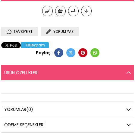
TAVSIYE ET
YORUM YAZ
Telegram
Paylaş :
ÜRÜN ÖZELLIKLERI
YORUMLAR
(0)
ÖDEME SEÇENEKLERI