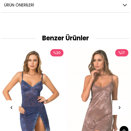
ÜRÜN ÖNERILERI
Benzer Ürünler
%20
%17