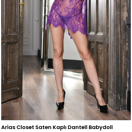
Arias Closet Saten Kaplı Dantell Babydoll