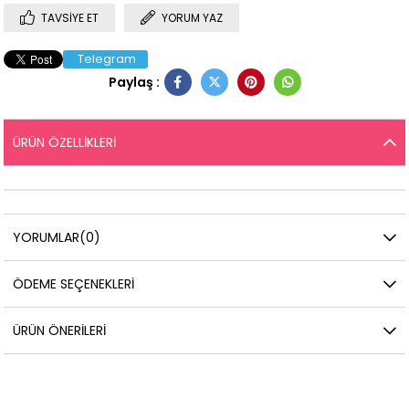
TAVSIYE ET
YORUM YAZ
Telegram
Paylaş :
ÜRÜN ÖZELLIKLERI
YORUMLAR
(0)
ÖDEME SEÇENEKLERI
ÜRÜN ÖNERILERI