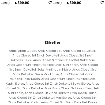
₺599,90
₺599,90
₺699,90
₺799,90
Etiketler
Arias
Arias Closet
Arias Closet Sırt
Arias Closet Sırt Zincir
,
,
,
,
Arias Closet Sırt Zincir Dekolteli
Arias Closet Sırt Zincir
,
Dekolteli Seksi
Arias Closet Sırt Zincir Dekolteli Seksi Mini
,
,
Arias Closet Sırt Zincir Dekolteli Seksi Mini Kadın
Arias Closet
,
Sırt Zincir Dekolteli Seksi Mini Kadın Elbise
Arias Closet Sırt
,
Zincir Dekolteli Seksi Mini Elbise
Arias Closet Sırt Zincir
,
Dekolteli Seksi Kadın
Arias Closet Sırt Zincir Dekolteli Seksi
,
Kadın Elbise
Arias Closet Sırt Zincir Dekolteli Seksi Elbise
Arias
,
,
Closet Sırt Zincir Dekolteli Mini
Arias Closet Sırt Zincir Dekolteli
,
Mini Kadın
Arias Closet Sırt Zincir Dekolteli Mini Kadın Elbise
,
,
Arias Closet Sırt Zincir Dekolteli Mini Elbise
Arias Closet Sırt
,
Zincir Dekolteli Kadın
Arias Closet Sırt Zincir Dekolteli Kadın
,