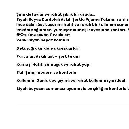
Şirin detaylar ve rahat şıklık bir arada…
Siyah Beyaz Kurdelalı Askılı Şortlu Pijama Takımı
, zarif
İnce askılı üst tasarımı hafif ve ferah bir kullanım sun
imkânı sağlarken, yumuşak kumaşı sayesinde konforu ö
🖤🤍✨
Öne Çıkan Özellikler:
Renk: Siyah beyaz kombin
Detay: Şık kurdele aksesuarları
Parçalar: Askılı üst + şort takım
Kumaş: Hafif, yumuşak ve rahat yapı
Stil: Şirin, modern ve konforlu
Kullanım: Günlük ev giyimi ve rahat kullanım için ideal
Siyah beyazın zamansız uyumuyla ev şıklığını konforla 