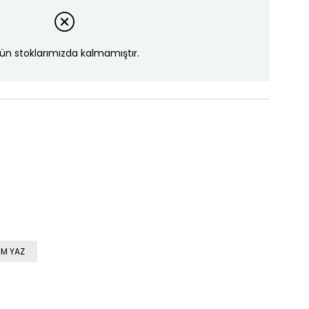
ün stoklarımızda kalmamıştır.
M YAZ