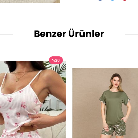
Benzer Ürünler
%20