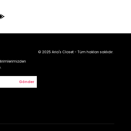
© 2025 Aria's Closet - Tüm hakları saklıdır.
irimlerimizden
.
Gönder