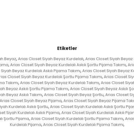
Etiketler
yah Beyaz
Arias Closet Siyah Beyaz Kurdelalı
Arias Closet Siyah Beyaz K
,
,
ijama
Arias Closet Siyah Beyaz Kurdelalı Askılı Şortlu Pijama Takımı
Ari
,
,
 Siyah Beyaz Kurdelalı Askılı Pijama Takımı
Arias Closet Siyah Beyaz Ku
,
rias Closet Siyah Beyaz Kurdelalı Şortlu Pijama Takımı
Arias Closet Siy
,
ama Takımı
Arias Closet Siyah Beyaz Kurdelalı Takımı
Arias Closet Siya
,
,
yah Beyaz Askılı Şortlu Pijama Takımı
Arias Closet Siyah Beyaz Askılı Şo
,
yah Beyaz Askılı Takımı
Arias Closet Siyah Beyaz Şortlu
Arias Closet S
,
,
Arias Closet Siyah Beyaz Pijama
Arias Closet Siyah Beyaz Pijama Tak
,
yah Kurdelalı Askılı Şortlu
Arias Closet Siyah Kurdelalı Askılı Şortlu Pij
,
set Siyah Kurdelalı Askılı Pijama
Arias Closet Siyah Kurdelalı Askılı Pij
,
lı Şortlu Pijama
Arias Closet Siyah Kurdelalı Şortlu Pijama Takımı
Aria
,
,
Kurdelalı Pijama
Arias Closet Siyah Kurdelalı Pijama Takımı
,
,