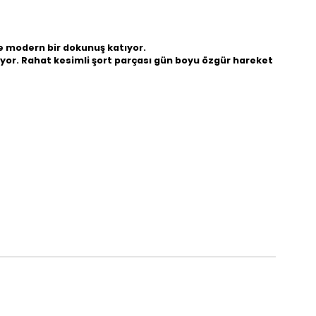
ze modern bir dokunuş katıyor.
rıyor. Rahat kesimli şort parçası gün boyu özgür hareket