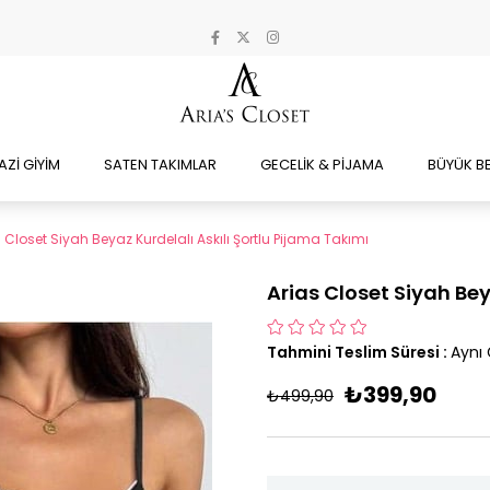
AZİ GİYİM
SATEN TAKIMLAR
GECELİK & PİJAMA
BÜYÜK B
 Closet Siyah Beyaz Kurdelalı Askılı Şortlu Pijama Takımı
Arias Closet Siyah Bey
Tahmini Teslim Süresi
:
Aynı
₺399,90
₺499,90