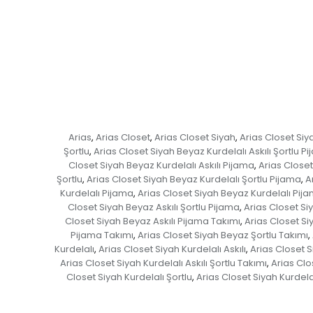
Arias
Arias Closet
Arias Closet Siyah
Arias Closet Si
,
,
,
Şortlu
Arias Closet Siyah Beyaz Kurdelalı Askılı Şortlu P
,
Closet Siyah Beyaz Kurdelalı Askılı Pijama
Arias Closet
,
Şortlu
Arias Closet Siyah Beyaz Kurdelalı Şortlu Pijama
A
,
,
Kurdelalı Pijama
Arias Closet Siyah Beyaz Kurdelalı Pij
,
Closet Siyah Beyaz Askılı Şortlu Pijama
Arias Closet Si
,
Closet Siyah Beyaz Askılı Pijama Takımı
Arias Closet Si
,
Pijama Takımı
Arias Closet Siyah Beyaz Şortlu Takımı
,
,
Kurdelalı
Arias Closet Siyah Kurdelalı Askılı
Arias Closet Si
,
,
Arias Closet Siyah Kurdelalı Askılı Şortlu Takımı
Arias Clo
,
Closet Siyah Kurdelalı Şortlu
Arias Closet Siyah Kurdela
,