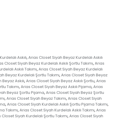
urdelalı Askılı
Arias Closet Siyah Beyaz Kurdelalı Askılı
,
as Closet Siyah Beyaz Kurdelalı Askılı Şortlu Takımı
Arias
,
rdelalı Askılı Takımı
Arias Closet Siyah Beyaz Kurdelalı
,
ah Beyaz Kurdelalı Şortlu Takımı
Arias Closet Siyah Beyaz
,
h Beyaz Askılı
Arias Closet Siyah Beyaz Askılı Şortlu
Arias
,
,
rtlu Takımı
Arias Closet Siyah Beyaz Askılı Pijama
Arias
,
,
iyah Beyaz Şortlu Pijama
Arias Closet Siyah Beyaz Şortlu
,
ımı
Arias Closet Siyah Beyaz Takımı
Arias Closet Siyah
,
,
ama
Arias Closet Siyah Kurdelalı Askılı Şortlu Pijama Takımı
,
,
ama Takımı
Arias Closet Siyah Kurdelalı Askılı Takımı
Arias
,
,
s Closet Siyah Kurdelalı Şortlu Takımı
Arias Closet Siyah
,