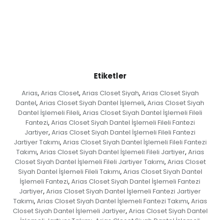
Etiketler
Arias
Arias Closet
Arias Closet Siyah
Arias Closet Siyah
,
,
,
Dantel
Arias Closet Siyah Dantel İşlemeli
Arias Closet Siyah
,
,
Dantel İşlemeli Fileli
Arias Closet Siyah Dantel İşlemeli Fileli
,
Fantezi
Arias Closet Siyah Dantel İşlemeli Fileli Fantezi
,
Jartiyer
Arias Closet Siyah Dantel İşlemeli Fileli Fantezi
,
Jartiyer Takımı
Arias Closet Siyah Dantel İşlemeli Fileli Fantezi
,
Takımı
Arias Closet Siyah Dantel İşlemeli Fileli Jartiyer
Arias
,
,
Closet Siyah Dantel İşlemeli Fileli Jartiyer Takımı
Arias Closet
,
Siyah Dantel İşlemeli Fileli Takımı
Arias Closet Siyah Dantel
,
İşlemeli Fantezi
Arias Closet Siyah Dantel İşlemeli Fantezi
,
Jartiyer
Arias Closet Siyah Dantel İşlemeli Fantezi Jartiyer
,
Takımı
Arias Closet Siyah Dantel İşlemeli Fantezi Takımı
Arias
,
,
Closet Siyah Dantel İşlemeli Jartiyer
Arias Closet Siyah Dantel
,