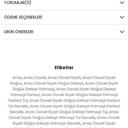
YORUMLAR
(0)
ÖDEME SEÇENEKLERI
ÜRÜN ÖNERILERI
Etiketler
Arias
Arias Closet
Arias Closet Siyah
Arias Closet Siyah
,
,
,
Göğüs
Arias Closet Siyah Göğüs Detaylı
Arias Closet Siyah
,
,
Göğüs Detaylı Yırtmaçlı
Arias Closet Siyah Göğüs Detaylı
,
Yırtmaçlı Fantezi
Arias Closet Siyah Göğüs Detaylı Yırtmaçlı
,
Fantezi Tül
Arias Closet Siyah Göğüs Detaylı Yırtmaçlı Fantezi
,
Tül Gecelik
Arias Closet Siyah Göğüs Detaylı Yırtmaçlı Fantezi
,
Gecelik
Arias Closet Siyah Göğüs Detaylı Yırtmaçlı Tül
Arias
,
,
Closet Siyah Göğüs Detaylı Yırtmaçlı Tül Gecelik
Arias Closet
,
Siyah Göğüs Detaylı Yırtmaçlı Gecelik
Arias Closet Siyah
,