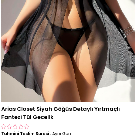
Arias Closet Siyah Göğüs Detaylı Yırtmaçlı
Fantezi Tül Gecelik
Tahmini Teslim Süresi
:
Aynı Gün