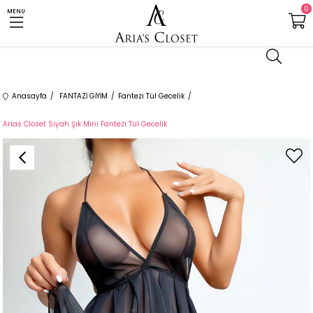
0
MENU
Anasayfa
FANTAZİ GİYİM
Fantezi Tül Gecelik
Arias Closet Siyah Şık Mini Fantezi Tül Gecelik