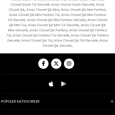
Closet Siyah Tül Gecelik
Arias Closet Siyah Gecelik
Arias
,
,
Closet Şık
Arias Closet Şık Mini
Arias Closet Şık Mini Fantezi
,
,
,
Arias Closet Şık Mini Fantezi Tül
Arias Closet Şık Mini Fantezi
,
Tül Gecelik
Arias Closet Şık Mini Fantezi Gecelik
Arias Closet
,
,
Şık Mini Tül
Arias Closet Şık Mini Tül Gecelik
Arias Closet Şık
,
,
Mini Gecelik
Arias Closet Şık Fantezi
Arias Closet Şık Fantezi
,
,
Tül
Arias Closet Şık Fantezi Tül Gecelik
Arias Closet Şık Fantezi
,
,
Gecelik
Arias Closet Şık Tül
Arias Closet Şık Tül Gecelik
Arias
,
,
,
Closet Şık Gecelik
,
POPÜLER KATEGORİLER