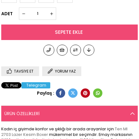
ADET
TAVSIYE ET
YORUM YAZ
Telegram
Paylaş :
ÜRÜN ÖZELLIKLERI
Kadın iç giyimde konfor ve şıklığı bir arada arayanlar için
Ten MI
2703 Lazer Kesim Boxer
mükemmel bir seçimdir. Emay markasının