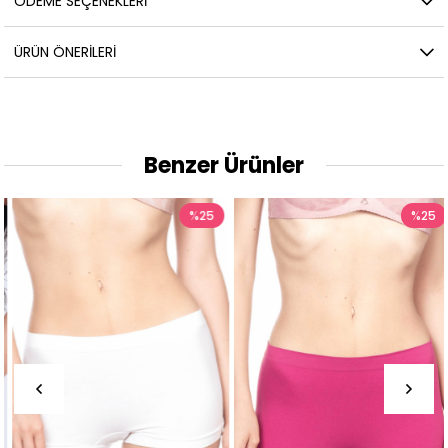
ÖDEME SEÇENEKLERI
ÜRÜN ÖNERILERI
Benzer Ürünler
%25
%25