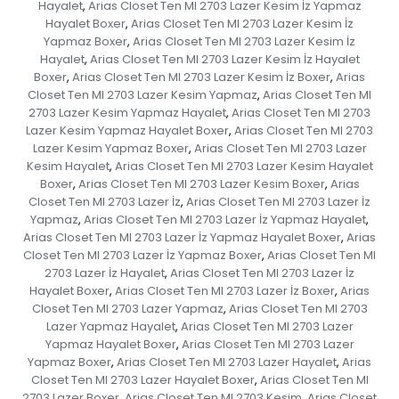
Hayalet
Arias Closet Ten MI 2703 Lazer Kesim İz Yapmaz
,
Hayalet Boxer
Arias Closet Ten MI 2703 Lazer Kesim İz
,
Yapmaz Boxer
Arias Closet Ten MI 2703 Lazer Kesim İz
,
Hayalet
Arias Closet Ten MI 2703 Lazer Kesim İz Hayalet
,
Boxer
Arias Closet Ten MI 2703 Lazer Kesim İz Boxer
Arias
,
,
Closet Ten MI 2703 Lazer Kesim Yapmaz
Arias Closet Ten MI
,
2703 Lazer Kesim Yapmaz Hayalet
Arias Closet Ten MI 2703
,
Lazer Kesim Yapmaz Hayalet Boxer
Arias Closet Ten MI 2703
,
Lazer Kesim Yapmaz Boxer
Arias Closet Ten MI 2703 Lazer
,
Kesim Hayalet
Arias Closet Ten MI 2703 Lazer Kesim Hayalet
,
Boxer
Arias Closet Ten MI 2703 Lazer Kesim Boxer
Arias
,
,
Closet Ten MI 2703 Lazer İz
Arias Closet Ten MI 2703 Lazer İz
,
Yapmaz
Arias Closet Ten MI 2703 Lazer İz Yapmaz Hayalet
,
,
Arias Closet Ten MI 2703 Lazer İz Yapmaz Hayalet Boxer
Arias
,
Closet Ten MI 2703 Lazer İz Yapmaz Boxer
Arias Closet Ten MI
,
2703 Lazer İz Hayalet
Arias Closet Ten MI 2703 Lazer İz
,
Hayalet Boxer
Arias Closet Ten MI 2703 Lazer İz Boxer
Arias
,
,
Closet Ten MI 2703 Lazer Yapmaz
Arias Closet Ten MI 2703
,
Lazer Yapmaz Hayalet
Arias Closet Ten MI 2703 Lazer
,
Yapmaz Hayalet Boxer
Arias Closet Ten MI 2703 Lazer
,
Yapmaz Boxer
Arias Closet Ten MI 2703 Lazer Hayalet
Arias
,
,
Closet Ten MI 2703 Lazer Hayalet Boxer
Arias Closet Ten MI
,
2703 Lazer Boxer
Arias Closet Ten MI 2703 Kesim
Arias Closet
,
,