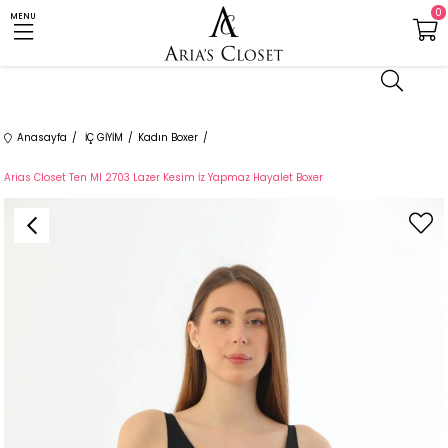
0
MENU
Anasayfa
İÇ GİYİM
Kadın Boxer
Arias Closet Ten MI 2703 Lazer Kesim İz Yapmaz Hayalet Boxer