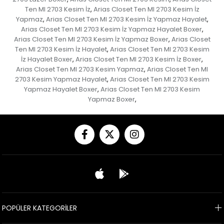
Ten MI 2703 Kesim İz
Arias Closet Ten MI 2703 Kesim İz
,
Yapmaz
Arias Closet Ten MI 2703 Kesim İz Yapmaz Hayalet
,
,
Arias Closet Ten MI 2703 Kesim İz Yapmaz Hayalet Boxer
,
Arias Closet Ten MI 2703 Kesim İz Yapmaz Boxer
Arias Closet
,
Ten MI 2703 Kesim İz Hayalet
Arias Closet Ten MI 2703 Kesim
,
İz Hayalet Boxer
Arias Closet Ten MI 2703 Kesim İz Boxer
,
,
Arias Closet Ten MI 2703 Kesim Yapmaz
Arias Closet Ten MI
,
2703 Kesim Yapmaz Hayalet
Arias Closet Ten MI 2703 Kesim
,
Yapmaz Hayalet Boxer
Arias Closet Ten MI 2703 Kesim
,
Yapmaz Boxer
,
POPÜLER KATEGORİLER