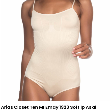
Arias Closet Ten MI Emay 1923 Soft İp Askılı