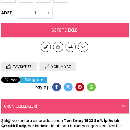
ADET
TAVSIYE ET
YORUM YAZ
Telegram
Paylaş :
ÜRÜN ÖZELLIKLERI
Şıklığı ve konforu bir arada sunan
Ten Emay 1923 Soft İp Askılı
Çıtçıtlı Body
, her kadının dolabında bulunması gereken özel bir