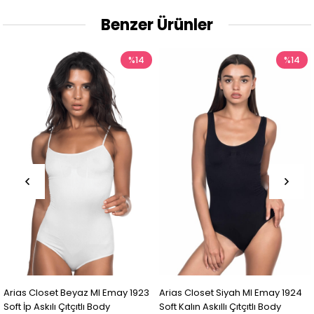
Benzer Ürünler
%14
%14
ay 1923
Arias Closet Siyah MI Emay 1924
Arias Closet Ten MI Emay 
Soft Kalın Askıllı Çıtçıtlı Body
Soft Kalın Askıllı Çıtçıtlı Bo