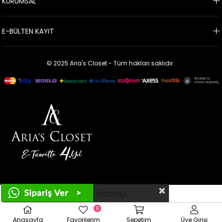
KURUMSAL
E-BÜLTEN KAYIT
© 2025 Aria's Closet - Tüm hakları saklıdır.
Çerez Kullanımı
0
Anasayfa
Favorilerim
Sepetim
Üye Girişi