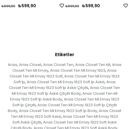
₺599,90
₺599,90
₺699,90
₺699,90
Etiketler
Arias
Arias Closet
Arias Closet Ten
Arias Closet Ten MI
Arias
,
,
,
,
Closet Ten MI Emay
Arias Closet Ten MI Emay 1923
Arias
,
,
Closet Ten MI Emay 1923 Soft
Arias Closet Ten MI Emay 1923
,
Soft İp
Arias Closet Ten MI Emay 1923 Soft İp Askılı
Arias
,
,
Closet Ten MI Emay 1923 Soft İp Askılı Çıtçıtlı
Arias Closet Ten
,
MI Emay 1923 Soft İp Askılı Çıtçıtlı Body
Arias Closet Ten MI
,
Emay 1923 Soft İp Askılı Body
Arias Closet Ten MI Emay 1923
,
Soft İp Çıtçıtlı
Arias Closet Ten MI Emay 1923 Soft İp Çıtçıtlı
,
Body
Arias Closet Ten MI Emay 1923 Soft İp Body
Arias Closet
,
,
Ten MI Emay 1923 Soft Askılı
Arias Closet Ten MI Emay 1923
,
Soft Askılı Çıtçıtlı
Arias Closet Ten MI Emay 1923 Soft Askılı
,
Çıtçıtlı Body
Arias Closet Ten MI Emay 1923 Soft Askılı Body
,
,