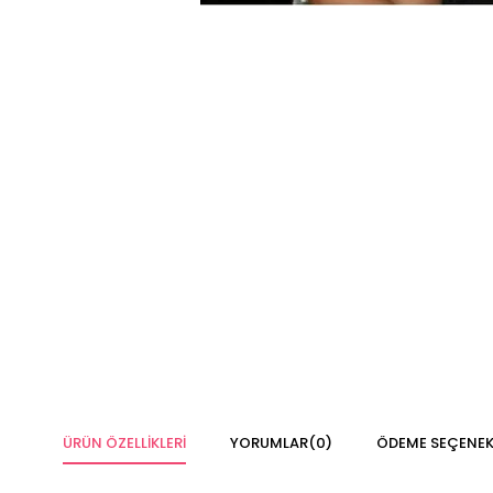
ÜRÜN ÖZELLIKLERI
YORUMLAR
(0)
ÖDEME SEÇENEK