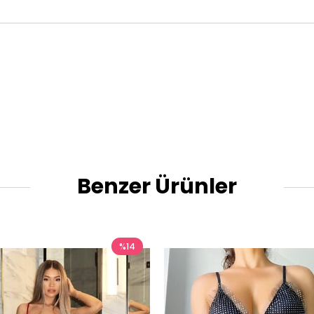
Benzer Ürünler
%14