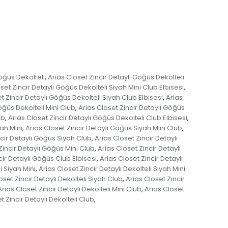
Göğüs Dekolteli
Arias Closet Zincir Detaylı Göğüs Dekolteli
,
set Zincir Detaylı Göğüs Dekolteli Siyah Mini Club Elbisesi
,
t Zincir Detaylı Göğüs Dekolteli Siyah Club Elbisesi
Arias
,
öğüs Dekolteli Mini Club
Arias Closet Zincir Detaylı Göğüs
,
ub
Arias Closet Zincir Detaylı Göğüs Dekolteli Club Elbisesi
,
,
yah Mini
Arias Closet Zincir Detaylı Göğüs Siyah Mini Club
,
,
ncir Detaylı Göğüs Siyah Club
Arias Closet Zincir Detaylı
,
Zincir Detaylı Göğüs Mini Club
Arias Closet Zincir Detaylı
,
cir Detaylı Göğüs Club Elbisesi
Arias Closet Zincir Detaylı
,
i Siyah Mini
Arias Closet Zincir Detaylı Dekolteli Siyah Mini
,
oset Zincir Detaylı Dekolteli Siyah Club
Arias Closet Zincir
,
Arias Closet Zincir Detaylı Dekolteli Mini Club
Arias Closet
,
t Zincir Detaylı Dekolteli Club
,