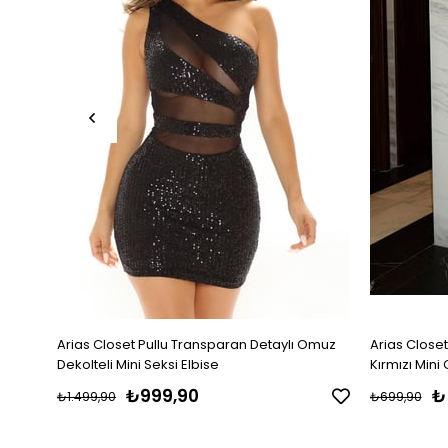
Arias Closet Pullu Transparan Detaylı Omuz
Arias Closet
Dekolteli Mini Seksi Elbise
Kırmızı Mini 
₺999,90
₺
₺1.499,90
₺699,90