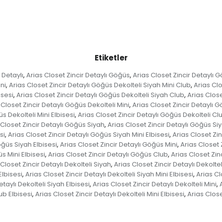
Etiketler
 Detaylı
Arias Closet Zincir Detaylı Göğüs
Arias Closet Zincir Detaylı 
,
,
ni
Arias Closet Zincir Detaylı Göğüs Dekolteli Siyah Mini Club
Arias Clo
,
,
isesi
Arias Closet Zincir Detaylı Göğüs Dekolteli Siyah Club
Arias Close
,
,
 Closet Zincir Detaylı Göğüs Dekolteli Mini
Arias Closet Zincir Detaylı G
,
s Dekolteli Mini Elbisesi
Arias Closet Zincir Detaylı Göğüs Dekolteli Cl
,
 Closet Zincir Detaylı Göğüs Siyah
Arias Closet Zincir Detaylı Göğüs Si
,
si
Arias Closet Zincir Detaylı Göğüs Siyah Mini Elbisesi
Arias Closet Zi
,
,
öğüs Siyah Elbisesi
Arias Closet Zincir Detaylı Göğüs Mini
Arias Closet 
,
,
s Mini Elbisesi
Arias Closet Zincir Detaylı Göğüs Club
Arias Closet Zin
,
,
 Closet Zincir Detaylı Dekolteli Siyah
Arias Closet Zincir Detaylı Dekoltel
,
Elbisesi
Arias Closet Zincir Detaylı Dekolteli Siyah Mini Elbisesi
Arias Cl
,
,
etaylı Dekolteli Siyah Elbisesi
Arias Closet Zincir Detaylı Dekolteli Mini
,
,
lub Elbisesi
Arias Closet Zincir Detaylı Dekolteli Mini Elbisesi
Arias Close
,
,