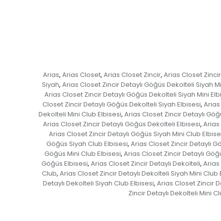
Arias
Arias Closet
Arias Closet Zincir
Arias Closet Zincir
,
,
,
Siyah
Arias Closet Zincir Detaylı Göğüs Dekolteli Siyah Mi
,
Arias Closet Zincir Detaylı Göğüs Dekolteli Siyah Mini Elb
Closet Zincir Detaylı Göğüs Dekolteli Siyah Elbisesi
Arias
,
Dekolteli Mini Club Elbisesi
Arias Closet Zincir Detaylı Göğü
,
Arias Closet Zincir Detaylı Göğüs Dekolteli Elbisesi
Arias
,
Arias Closet Zincir Detaylı Göğüs Siyah Mini Club Elbise
Göğüs Siyah Club Elbisesi
Arias Closet Zincir Detaylı G
,
Göğüs Mini Club Elbisesi
Arias Closet Zincir Detaylı Göğü
,
Göğüs Elbisesi
Arias Closet Zincir Detaylı Dekolteli
Arias
,
,
Club
Arias Closet Zincir Detaylı Dekolteli Siyah Mini Club 
,
Detaylı Dekolteli Siyah Club Elbisesi
Arias Closet Zincir D
,
Zincir Detaylı Dekolteli Mini C