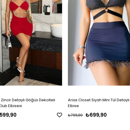
 Zincir Detaylı Göğüs Dekolteli
Arias Closet Siyah Mini Tül Detaylı
Club Elbisesi
Elbise
599,90
₺699,90
₺799,90