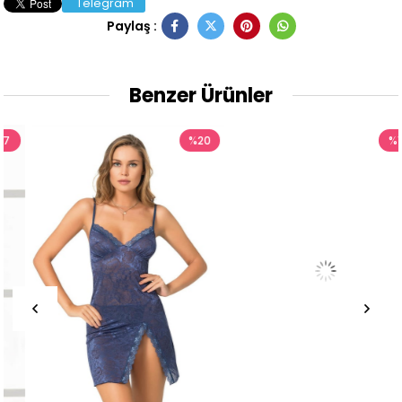
Telegram
Paylaş :
Benzer Ürünler
%20
%17