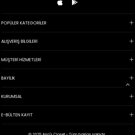
POPÜLER KATEGORİLER
ALIŞVERİŞ BİLGİLERİ
MÜŞTERİ HİZMETLERİ
BAYİLİK
KURUMSAL
E-BÜLTEN KAYIT
© 2025 Aria's Closet - Tüm hakları saklıdır.